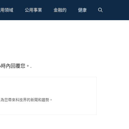
應用領域
公用事業
金融的
健康
小時內回覆您。.
每天為您帶來科技界的新聞和趨勢。