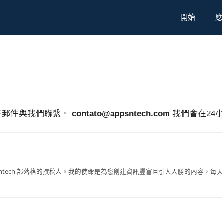
開始
子郵件與我們聯繫。
contato@appsntech.com
我們會在24
sntech 部落格的撰稿人。我的使命是為您創建資訊豐富且引人入勝的內容，