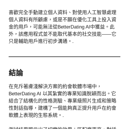
喜歡完全手動建立個人資料、對使用人工智慧處理
個人資料有所顧慮，或是不願在優化工具上投入資
金的用戶，可能無法從BetterDating AI中獲益。此
外，該應用程式並不能取代基本的社交技能——它
只是輔助用戶進行初步溝通。.
結論
在充斥著膚淺解決方案的約會軟體市場中，
BetterDating AI 以其紮實的專業知識脫穎而出。它
結合了結構化的性格測驗、專業級照片生成和策略
性對話指導，建構了一個能夠真正提升用戶在約會
軟體上表現的生態系統。.