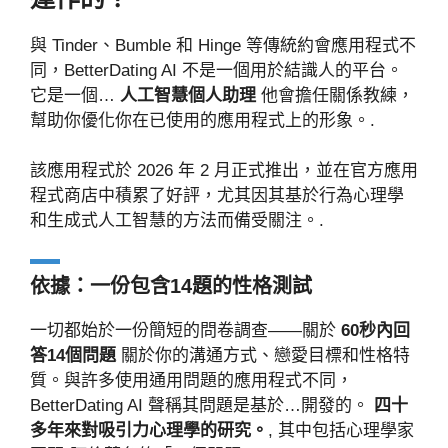
與 Tinder、Bumble 和 Hinge 等傳統約會應用程式不
同，BetterDating AI 不是一個用於結識人的平台。
它是一個…
人工智慧個人助理
他會擔任關係教練，
幫助你優化你在已使用的應用程式上的形象。.
該應用程式於 2026 年 2 月正式推出，並在官方應用
程式商店中積累了好評，尤其因其基於行為心理學
和生成式人工智慧的方法而備受關注。.
依據：一份包含14題的性格測試
一切都始於一份簡短的問卷調查——關於
60秒內回
答14個問題
關於你的溝通方式、戀愛目標和性格特
質。與許多使用通用問題的應用程式不同，
BetterDating AI 聲稱其問題是基於…開發的。
四十
多年來對吸引力心理學的研究。
, 其中包括心理學家