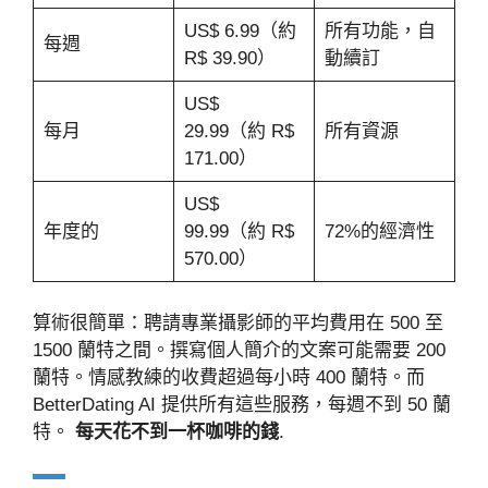
US$ 6.99（約
所有功能，自
每週
R$ 39.90）
動續訂
US$
每月
29.99（約 R$
所有資源
171.00）
US$
年度的
99.99（約 R$
72%的經濟性
570.00）
算術很簡單：聘請專業攝影師的平均費用在 500 至
1500 蘭特之間。撰寫個人簡介的文案可能需要 200
蘭特。情感教練的收費超過每小時 400 蘭特。而
BetterDating AI 提供所有這些服務，每週不到 50 蘭
特。
每天花不到一杯咖啡的錢
.