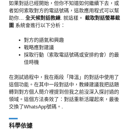
如果對話已經開始，但你不知道如何繼續下去，或
者如何索取對方的電話號碼，這款應用程式可以幫
助你…
全天候對話教練
. 就這樣。
截取對話螢幕截
圖
系統會進行以下分析：
對方的語氣和興趣
戰略應對建議
採取行動（索取電話號碼或安排約會）的最
佳時機
在測試過程中，我在兩段「降溫」的對話中使用了
這個功能。在其中一段對話中，教練建議我把話題
轉到對方個人簡介裡提到但我之前沒深入探討過的
領域。這個方法奏效了：對話重新活躍起來，最後
交換了WhatsApp號碼。.
科學依據