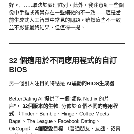
好。
, ……取決於處理隊列。此外，我注意到一些圖
像中手指或背景存在一些細微的不一致——這是當
前生成式人工智慧中常見的問題。雖然這些不一致
並不影響最終結果，但值得一提。.
32 個適用於不同應用程式的自訂
BIOS
另一個引人注目的特點是
AI驅動的BIOS生成器
.
BetterDating AI 提供了一個“類似 Netflix 的片
庫”，
32個版本的生物
, 分佈於
8 個不同的應用程
式
（Tinder、Bumble、Hinge、Coffee Meets
Bagel、The League、Facebook Dating、
OkCupid）
4個戀愛目標
（普通朋友、友誼、認真