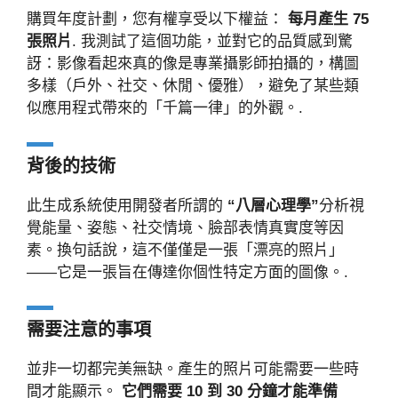
購買年度計劃，您有權享受以下權益：
每月產生 75
張照片
. 我測試了這個功能，並對它的品質感到驚
訝：影像看起來真的像是專業攝影師拍攝的，構圖
多樣（戶外、社交、休閒、優雅），避免了某些類
似應用程式帶來的「千篇一律」的外觀。.
背後的技術
此生成系統使用開發者所謂的
“八層心理學”
分析視
覺能量、姿態、社交情境、臉部表情真實度等因
素。換句話說，這不僅僅是一張「漂亮的照片」
——它是一張旨在傳達你個性特定方面的圖像。.
需要注意的事項
並非一切都完美無缺。產生的照片可能需要一些時
間才能顯示。
它們需要 10 到 30 分鐘才能準備