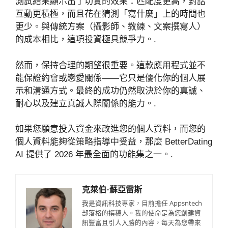
測試結果顯示出了切實的效果：匹配度更高，對話
互動更積極，而且花在猜測「寫什麼」上的時間也
更少。與傳統方案（攝影師、教練、文案撰寫人）
的成本相比，這項投資極具競爭力。.
然而，保持合理的期望很重要。這款應用程式並不
能保證約會或戀愛關係——它只是優化你的個人展
示和溝通方式。最終的成功仍然取決於你的真誠、
耐心以及建立真誠人際關係的能力。.
如果您願意投入資金來改進您的個人資料，而您的
個人資料能夠從策略指導中受益，那麼 BetterDating
AI 提供了 2026 年最全面的功能集之一。.
克萊伯·蘇亞雷斯
我是資訊科技專家，目前擔任 Appsntech
部落格的撰稿人。我的使命是為您創建資
訊豐富且引人入勝的內容，每天為您帶來