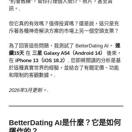
“約會教練”，幫你打理個人簡介、照片，甚至資
訊。.
但它真的有效嗎？值得投資嗎？還是說，這只是充
斥著各種神奇解決方案的市場上另一個空頭支票？
為了回答這些問題，我測試了 BetterDating AI。
連
續15天
在
三星 Galaxy A54（Android 14）
後來，
在
iPhone 13（iOS 18.2）
. 您即將閱讀的分析是基
於這種真實世界的經驗，並結合了有關定價、功能
和限制的客觀數據。.
2026年3月更新。.
BetterDating AI是什麼？它是如何
運作的？