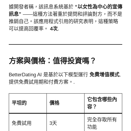
據開發者稱，該訊息系統基於
“以女性為中心的宣傳
訊息”
——這種方法著重於提問和評論對方，而不是
推銷自己。該應用程式引用的研究表明，這種策略
可以提高回覆率。
4次
.
方案與價格：值得投資嗎？
BetterDating AI 是基於以下模型運行
免費增值模式
,
提供免費試用期和付費方案。.
它包含哪些內
平坦的
價格
容？
完全存取所有
免費試用
3天
功能