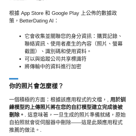
根據 App Store 和 Google Play 上公佈的數據政
策，BetterDating AI：
它會收集並關聯您的身分資訊：購買記錄、
聯絡資訊、使用者產生的內容（照片、螢幕
截圖）、識別碼和使用資料。
可以與追蹤公司共享標識符
將傳輸中的資料進行加密
你的照片會怎麼樣？
一個積極的方面：根據該應用程式的文檔，,
用於訓
練模型的上傳照片將在您的自訂模型建立完成後被
刪除。
. 這意味著，一旦生成的照片準備就緒，原始
自拍照就會從伺服器中刪除——這是此類應用程式
推薦的做法。.