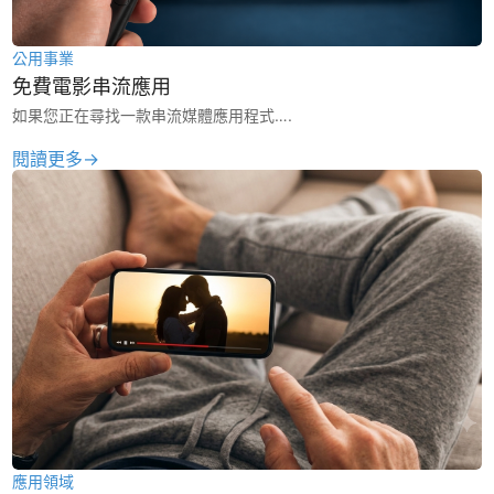
公用事業
免費電影串流應用
如果您正在尋找一款串流媒體應用程式….
閱讀更多→
應用領域