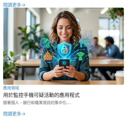
閱讀更多→
應用領域
用於監控手機可疑活動的應用程式
隨著個人、銀行和職業資訊的集中化….
閱讀更多→