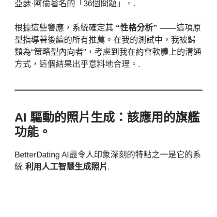
亞瑟·阿倫著名的「36個問題」。.
根據這些響應，系統確定其
“性格分析”
——這項原
型指導著後續的所有推薦。在我的測試中，我被歸
類為“策略型內向者”，考慮到我在約會軟體上的溝通
方式，這個結果出乎意料地合理。.
AI 驅動的照片生成：該應用的旗艦
功能。
BetterDating AI最令人印象深刻的特點之一是它的系
統
利用人工智慧生成照片
.