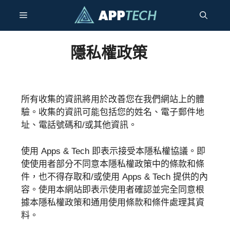
跳
選
至
主
要
單
隱私權政策
內
容
所有收集的資訊將用於改善您在我們網站上的體
驗。收集的資訊可能包括您的姓名、電子郵件地
址、電話號碼和/或其他資訊。
使用 Apps & Tech 即表示接受本隱私權協議。即
使使用者部分不同意本隱私權政策中的條款和條
件，也不得存取和/或使用 Apps & Tech 提供的內
容。使用本網站即表示使用者確認並完全同意根
據本隱私權政策和通用使用條款和條件處理其資
料。