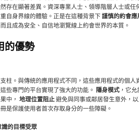
仍然存在顯著差異。資深專業人士、領導階層人士或任
尊重自身界線的體驗。正是在這種背景下
謹慎的約會應
，而且成為安全、自信地瀏覽線上約會世界的本質。
用的優勢
的支柱。與傳統的應用程式不同，這些應用程式的個人
而這些專門的平台實現了強大的功能。
隱身模式
，它允
結果中，
地理位置阻止
避免與同事或鄰居發生意外，
註冊是保護使用者首次存取身分的一些障礙。
意識的目標受眾