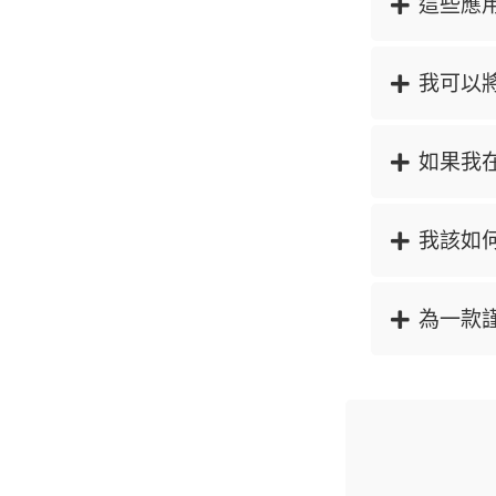
這些應
我可以
如果我
我該如
為一款