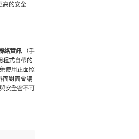
更高的安全
聯絡資訊
（手
應用程式自帶的
免使用正面照
排面對面會議
與安全密不可