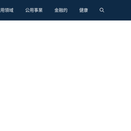
應用領域
公用事業
金融的
健康