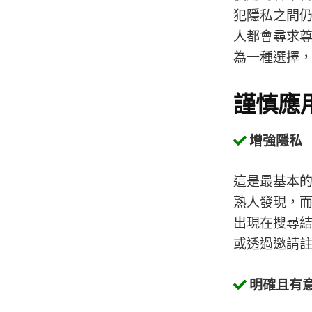
犯隱私之間
人都會尋求
為一種選擇
謹慎應
增強隱私
這是最基本
熟人發現，
出現在搜尋
或透過邀請
明確且有