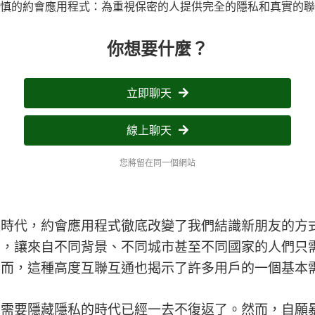
慎的約會應用程式：為重視保密的人提供完全的隱私和真實的聯
你想要什麼？
立即聊天
線上聊天
您將留在同一個網站
位時代，約會應用程式徹底改變了我們結識新朋友的方
化，讓來自不同背景、不同城市甚至不同國家的人們只
然而，這種高度互聯互通也揭示了許多用戶的一個基本
台需要隱藏隱私的時代已經一去不復返了。然而，自願