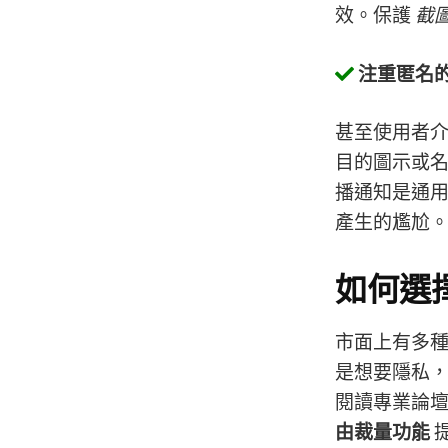
效。保護
截
注重匿名
甚至使用者介
目的圖示或
播通知是通
產生的尷尬
如何選
市面上有多
是想要隱私
閱讀專業論
由裁量功能