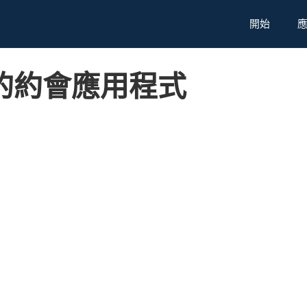
開始
的約會應用程式