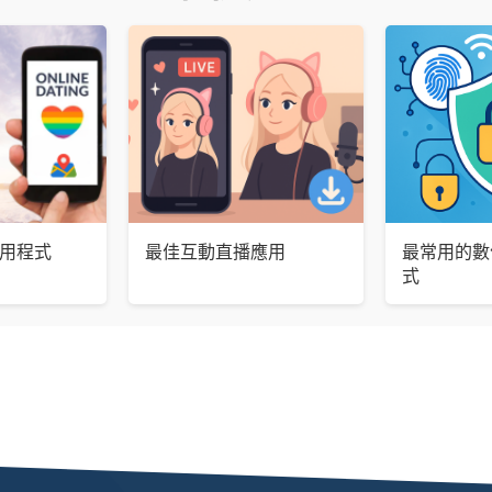
應用程式
最佳互動直播應用
最常用的數
式