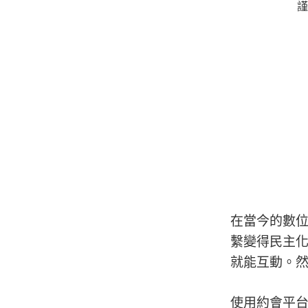
謹
在當今的數
繫變得民主
就能互動。
使用約會平