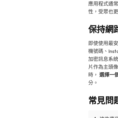
應用程式通
性，受眾也
保持網
即使使用最
機號碼、Ins
加密訊息系
片作為主頭
時，
選擇一
分。
常見問題