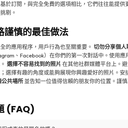
常基於訂閱，與完全免費的選項相比，它們往往能提供
更挑剔。
路謹慎的最佳做法
安全的應用程序，用戶行為也至關重要。
切勿分享個人
tagram、Facebook）在你們的第一次對話中。使用
統。
選擇不容易找到的照片
在其他社群媒體平台上。避
像；選擇有趣的角度或能夠展現你興趣愛好的照片。安
個公共場所
並告知一位值得信賴的朋友你的位置。謹慎
 (FAQ)