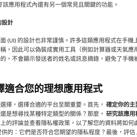
圖
該應用程式內還有另一個常見且關鍵的功能。
的設計
面 (UI) 的設計也非常謹慎。許多這類應用程式在手
名稱，因此可以偽裝成實用工具（例如計算器或天氣應
用的，不會顯示發送者的姓名或訊息摘錄，避免了手機
。
擇適合您的理想應用程式
種選擇，選擇合適的平台至關重要。首先，
確定你的主
，還是想尋找某種特定類型的關係？那麼，
研究該應用
壇上的評論並查看隱私權政策，以了解您的資料將如何
提供的：它們是否符合您期望的隱私程度？最後，評估