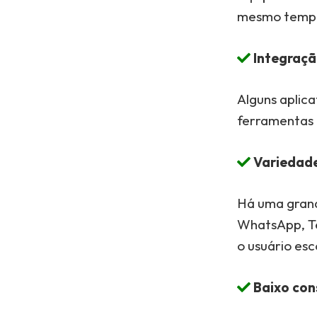
mesmo temp
Integraçã
Alguns aplica
ferramentas 
Variedade
Há uma grand
WhatsApp, Te
o usuário es
Baixo con