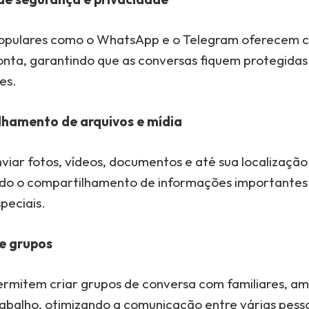
populares como o WhatsApp e o Telegram oferecem c
onta, garantindo que as conversas fiquem protegidas
es.
hamento de arquivos e mídia
viar fotos, vídeos, documentos e até sua localizaç
tando o compartilhamento de informações importantes
peciais.
e grupos
ermitem criar grupos de conversa com familiares, am
rabalho, otimizando a comunicação entre várias pess