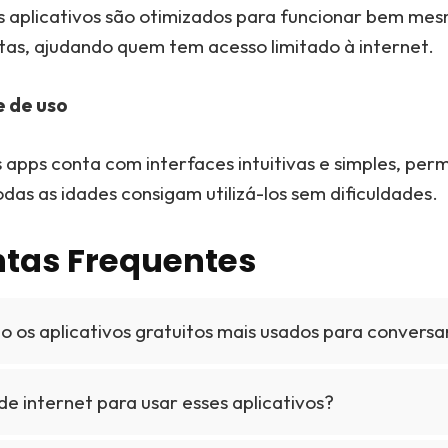
s aplicativos são otimizados para funcionar bem me
tas, ajudando quem tem acesso limitado à internet.
e de uso
 apps conta com interfaces intuitivas e simples, per
das as idades consigam utilizá-los sem dificuldades.
tas Frequentes
o os aplicativos gratuitos mais usados para conversa
de internet para usar esses aplicativos?