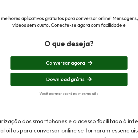
melhores aplicativos gratuitos para conversar online! Mensagen
vídeos sem custo. Conecte-se agora com facilidade e
O que deseja?
Conversar agora
Download grátis
Você permanecerá no mesmo site
rização dos smartphones e o acesso facilitado à inte
ratuitos para conversar online se tornaram essenciais 