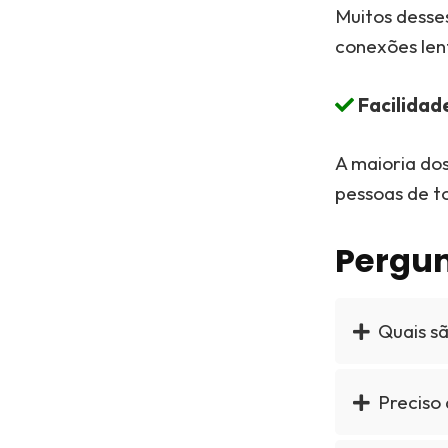
Muitos desse
conexões len
Facilidad
A maioria dos
pessoas de to
Pergun
Quais sã
Preciso 