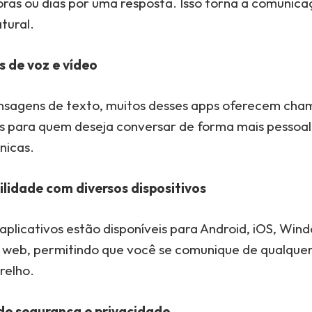
oras ou dias por uma resposta. Isso torna a comunic
atural.
de voz e vídeo
sagens de texto, muitos desses apps oferecem cha
ais para quem deseja conversar de forma mais pessoa
ônicas.
lidade com diversos dispositivos
 aplicativos estão disponíveis para Android, iOS, Win
web, permitindo que você se comunique de qualquer
relho.
de segurança e privacidade