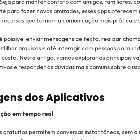
 Seja para manter contato com amigos, familiares, c
até para fazer novas amizades, esses apps oferecem
 recursos que tornam a comunicação mais prática e 
 é possível enviar mensagens de texto, realizar cham
tilhar arquivos e até interagir com pessoas do mundo
 custo. Neste artigo, vamos explorar as principais v
ativos e responder às dúvidas mais comuns sobre o us
.
ens dos Aplicativos
ção em tempo real
os gratuitos permitem conversas instantâneas, sem a