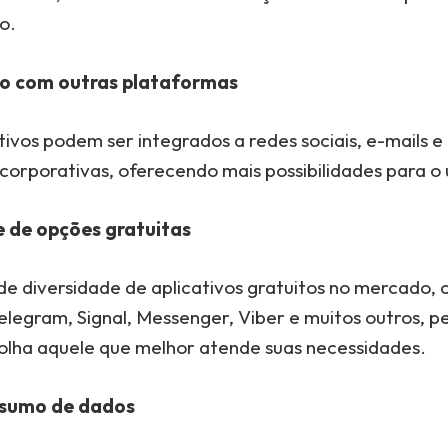
o.
o com outras plataformas
tivos podem ser integrados a redes sociais, e-mails e
corporativas, oferecendo mais possibilidades para o 
 de opções gratuitas
e diversidade de aplicativos gratuitos no mercado,
legram, Signal, Messenger, Viber e muitos outros, p
colha aquele que melhor atende suas necessidades.
sumo de dados