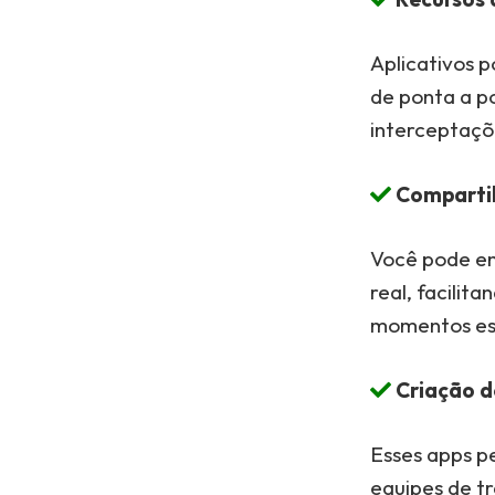
Aplicativos 
de ponta a p
interceptaçõ
Compartil
Você pode en
real, facili
momentos es
Criação d
Esses apps p
equipes de t