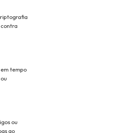
riptografia
 contra
ão em tempo
 ou
igos ou
oas ao