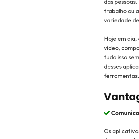
das pessoas.
trabalho ou 
variedade de
Hoje em dia,
vídeo, compar
tudo isso sem
desses aplic
ferramentas
Vantag
Comunica
Os aplicativ