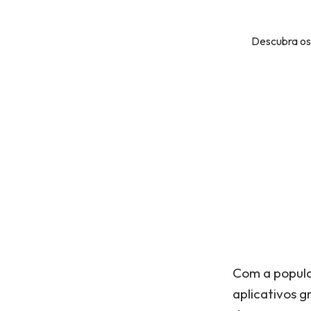
Descubra os 
Com a popula
aplicativos g