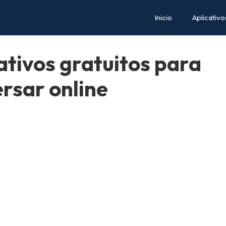
Inicio
Aplicativo
ativos gratuitos para
rsar online