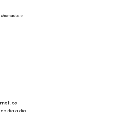
s, chamadas e
rnet, os
no dia a dia