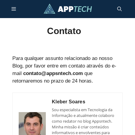
Pular
Menu
para
o
conteúdo
Contato
Para qualquer assunto relacionado ao nosso
Blog, por favor entre em contato através do e-
mail
contato@appsntech.com
que
retornaremos no prazo de 24 horas.
Kleber Soares
Sou especialista em Tecnologia da
Informação e atualmente colaboro
como redator no blog Appsntech.
Minha missão é criar conteúdos
informativos e envolventes para