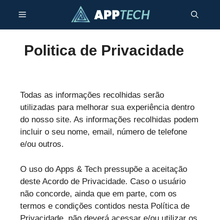
Pular
Menu
para
o
conteúdo
Politica de Privacidade
Todas as informações recolhidas serão
utilizadas para melhorar sua experiência dentro
do nosso site. As informações recolhidas podem
incluir o seu nome, email, número de telefone
e/ou outros.
O uso do Apps & Tech pressupõe a aceitação
deste Acordo de Privacidade. Caso o usuário
não concorde, ainda que em parte, com os
termos e condições contidos nesta Política de
Privacidade, não deverá acessar e/ou utilizar os