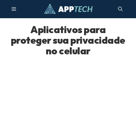
Pular
Menu
para
o
conteúdo
Aplicativos para
proteger sua privacidade
no celular