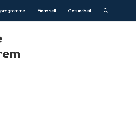
tprogramme
Finanziell
Gesundheit
e
hrem