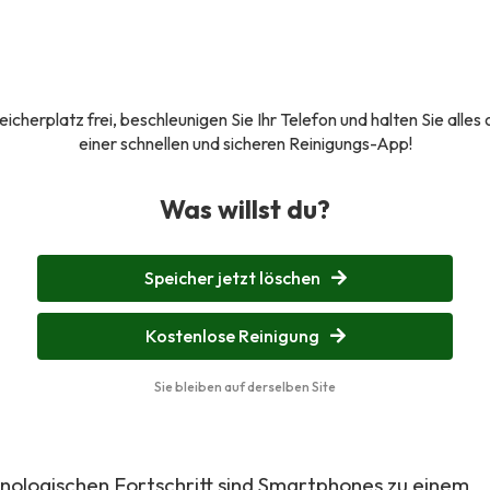
cherplatz frei, beschleunigen Sie Ihr Telefon und halten Sie alles 
einer schnellen und sicheren Reinigungs-App!
Was willst du?
Speicher jetzt löschen
Kostenlose Reinigung
Sie bleiben auf derselben Site
nologischen Fortschritt sind Smartphones zu einem