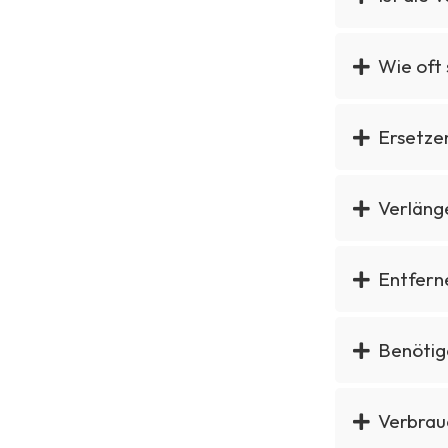
Wie oft
Ersetze
Verlänge
Entfern
Benötig
Verbrau