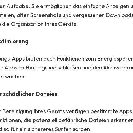
hen Aufgabe. Sie ermöglichen das einfache Anzeigen 
teien, alter Screenshots und vergessener Download
 die Organisation Ihres Geräts.
ptimierung
gungs-Apps bieten auch Funktionen zum Energiesparen
e Apps im Hintergrund schließen und den Akkuverbr
überwachen.
r schädlichen Dateien
ur Bereinigung Ihres Geräts verfügen bestimmte Apps
nktionen, die potenziell gefährliche Dateien erkenne
 so für ein sichereres Surfen sorgen.