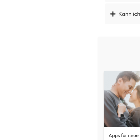
Kann ic
Apps für neue