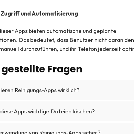
 Zugriff und Automatisierung
dieser Apps bieten automatische und geplante
tionen. Das bedeutet, dass Benutzer nicht daran de
anuell durchzuführen, und ihr Telefon jederzeit optim
 gestellte Fragen
ieren Reinigungs-Apps wirklich?
diese Apps wichtige Dateien löschen?
 Verwendung von Reinigungs-Apps sicher?