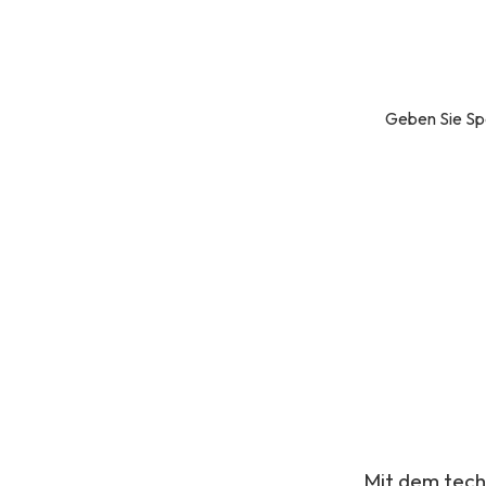
Geben Sie Spei
Mit dem tech