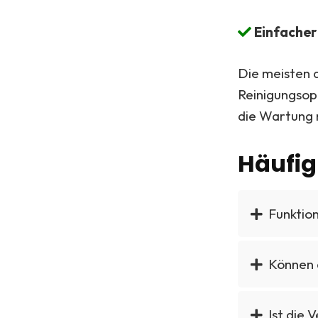
Einfacher
Die meisten 
Reinigungsop
die Wartung m
Häufig
Funktion
Können 
Ist die