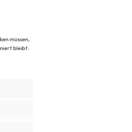
nken müssen,
iert bleibt.