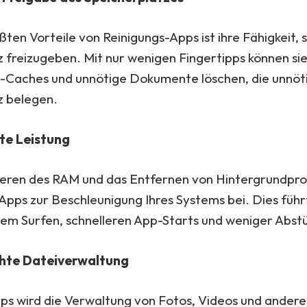
ßten Vorteile von Reinigungs-Apps ist ihre Fähigkeit, s
z freizugeben. Mit nur wenigen Fingertipps können s
-Caches und unnötige Dokumente löschen, die unnöt
z belegen.
te Leistung
eren des RAM und das Entfernen von Hintergrundpr
Apps zur Beschleunigung Ihres Systems bei. Dies führ
rem Surfen, schnelleren App-Starts und weniger Abst
hte Dateiverwaltung
pps wird die Verwaltung von Fotos, Videos und ander