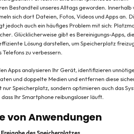
ren Bestandteil unseres Alltags geworden. Innerhalb
ln sich dort Dateien, Fotos, Videos und Apps an. D
t jedoch auch ein häufiges Problem mit sich: Platzm
cher. Glücklicherweise gibt es Bereinigungs-Apps, die
effiziente Lösung darstellen, um Speicherplatz freiz
s Telefons zu verbessern.
len Apps analysieren Ihr Gerät, identifizieren unnöti
aten und doppelte Medien und entfernen diese sicher
ht nur Speicherplatz, sondern optimieren auch das Sy
 dass Ihr Smartphone reibungsloser läuft.
ile von Anwendungen
 Freigabe des Speicherplatzes