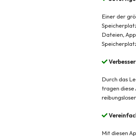
Einer der grö
Speicherplat
Dateien, App
Speicherplat
Verbesser
Durch das Le
tragen diese 
reibungslose
Vereinfac
Mit diesen A