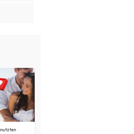
enutzten