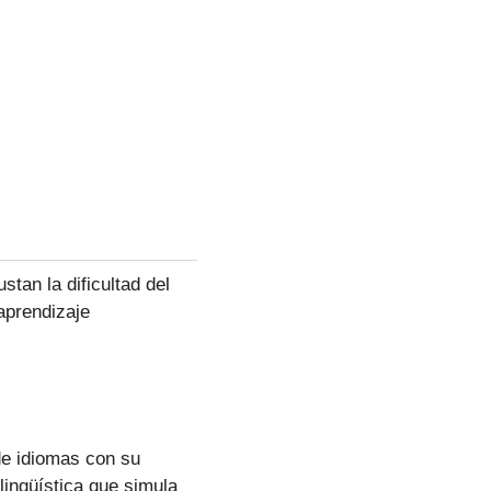
tan la dificultad del
aprendizaje
de idiomas con su
lingüística que simula