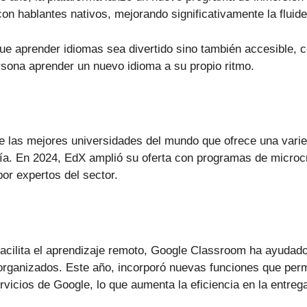
on hablantes nativos, mejorando significativamente la fluide
ue aprender idiomas sea divertido sino también accesible, c
rsona aprender un nuevo idioma a su propio ritmo.
e las mejores universidades del mundo que ofrece una vari
ofía. En 2024, EdX amplió su oferta con programas de microc
or expertos del sector.
cilita el aprendizaje remoto, Google Classroom ha ayudado
rganizados. Este año, incorporó nuevas funciones que per
rvicios de Google, lo que aumenta la eficiencia en la entreg