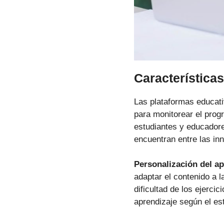
Característica
Las plataformas educat
para monitorear el progr
estudiantes y educadores
encuentran entre las i
Personalización del ap
adaptar el contenido a l
dificultad de los ejerci
aprendizaje según el est