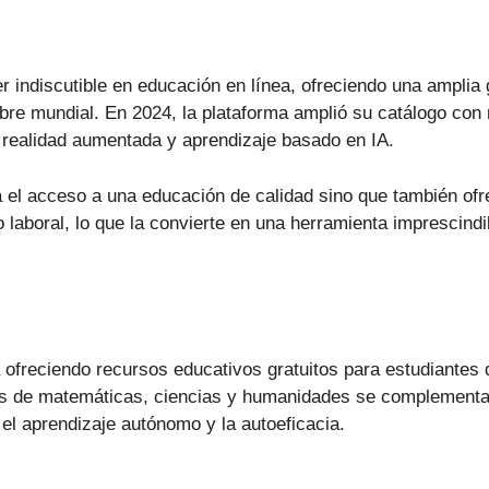
er indiscutible en educación en línea, ofreciendo una ampli
bre mundial. En 2024, la plataforma amplió su catálogo con
o realidad aumentada y aprendizaje basado en IA.
ta el acceso a una educación de calidad sino que también ofr
laboral, lo que la convierte en una herramienta imprescindib
freciendo recursos educativos gratuitos para estudiantes 
s de matemáticas, ciencias y humanidades se complementan
 el aprendizaje autónomo y la autoeficacia.