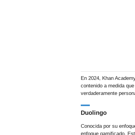
En 2024, Khan Academy i
contenido a medida que 
verdaderamente persona
Duolingo
Conocida por su enfoque
enfoque gamificado. Est