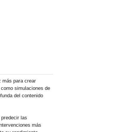
z más para crear
s, como simulaciones de
funda del contenido
predecir las
 intervenciones más