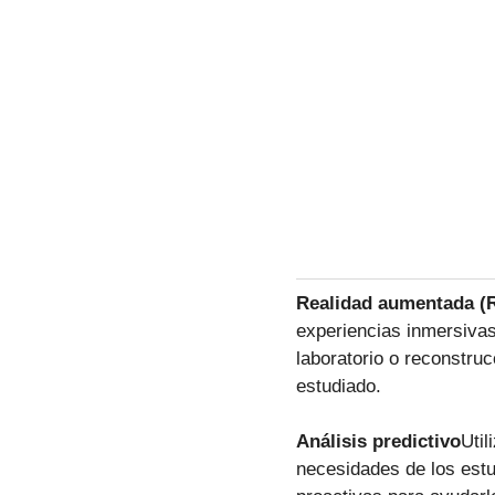
Realidad aumentada (RA
experiencias inmersivas
laboratorio o reconstru
estudiado.
Análisis predictivo
Util
necesidades de los estu