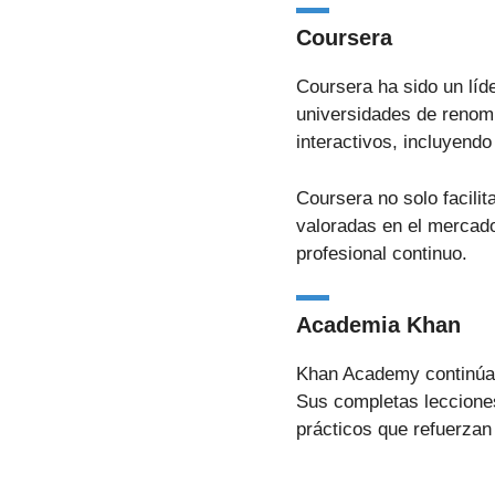
Coursera
Coursera ha sido un líd
universidades de renom
interactivos, incluyend
Coursera no solo facili
valoradas en el mercado 
profesional continuo.
Academia Khan
Khan Academy continúa o
Sus completas leccione
prácticos que refuerzan