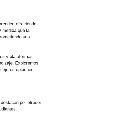
render, ofreciendo
A medida que la
prometiendo una
nes y plataformas
ndizaje. Exploremos
 mejores opciones
 destacan por ofrecer
udiantes.