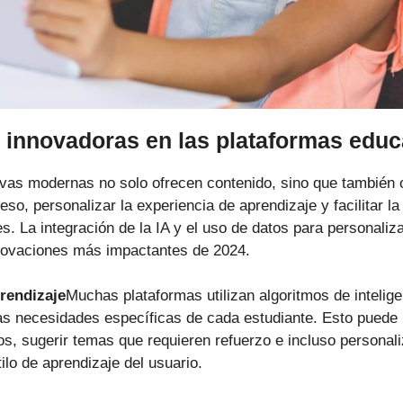
s innovadoras en las plataformas educ
ivas modernas no solo ofrecen contenido, sino que también 
eso, personalizar la experiencia de aprendizaje y facilitar la
. La integración de la IA y el uso de datos para personaliza
nnovaciones más impactantes de 2024.
rendizaje
Muchas plataformas utilizan algoritmos de inteligen
as necesidades específicas de cada estudiante. Esto puede in
cios, sugerir temas que requieren refuerzo e incluso personali
ilo de aprendizaje del usuario.