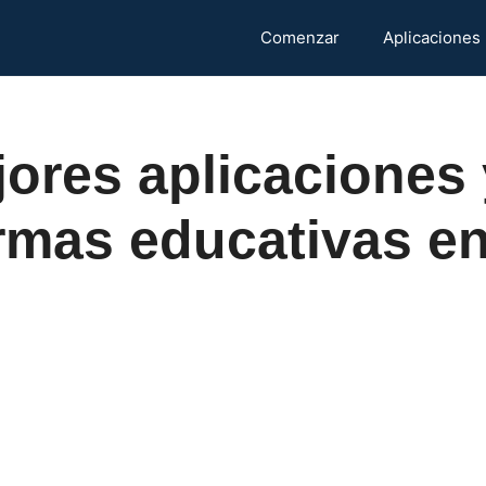
Comenzar
Aplicaciones
ores aplicaciones 
rmas educativas e