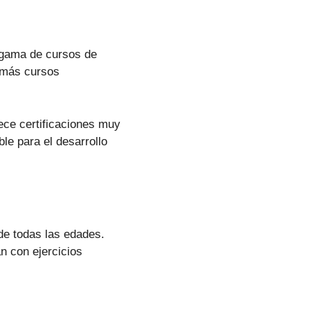
a gama de cursos de
 más cursos
ece certificaciones muy
le para el desarrollo
de todas las edades.
 con ejercicios