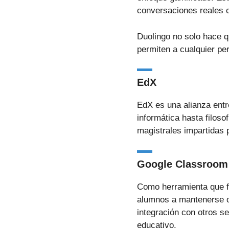
conversaciones reales c
Duolingo no solo hace q
permiten a cualquier pe
EdX
EdX es una alianza entr
informática hasta filos
magistrales impartidas p
Google Classroom
Como herramienta que fa
alumnos a mantenerse o
integración con otros se
educativo.