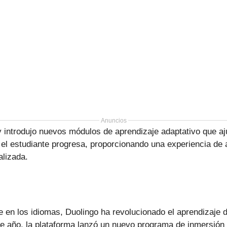
Anuncios
ntrodujo nuevos módulos de aprendizaje adaptativo que ajus
el estudiante progresa, proporcionando una experiencia de 
lizada.
 en los idiomas, Duolingo ha revolucionado el aprendizaje 
e año, la plataforma lanzó un nuevo programa de inmersión 