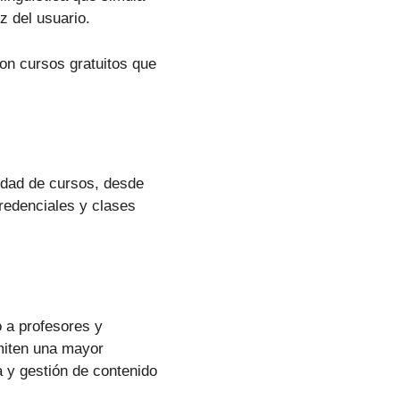
z del usuario.
on cursos gratuitos que
edad de cursos, desde
redenciales y clases
 a profesores y
miten una mayor
a y gestión de contenido