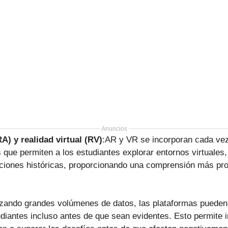
Anuncios
) y realidad virtual (RV)
:AR y VR se incorporan cada ve
 que permiten a los estudiantes explorar entornos virtuale
cciones históricas, proporcionando una comprensión más pro
izando grandes volúmenes de datos, las plataformas pueden 
diantes incluso antes de que sean evidentes. Esto permite