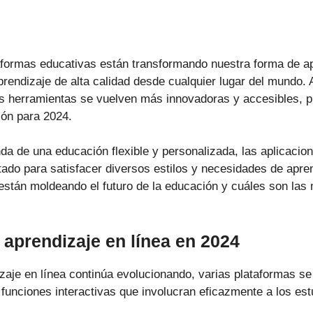
aformas educativas están transformando nuestra forma de ap
rendizaje de alta calidad desde cualquier lugar del mundo. 
as herramientas se vuelven más innovadoras y accesibles, 
ión para 2024.
da de una educación flexible y personalizada, las aplicacio
ado para satisfacer diversos estilos y necesidades de apre
stán moldeando el futuro de la educación y cuáles son las
 aprendizaje en línea en 2024
zaje en línea continúa evolucionando, varias plataformas se
funciones interactivas que involucran eficazmente a los est