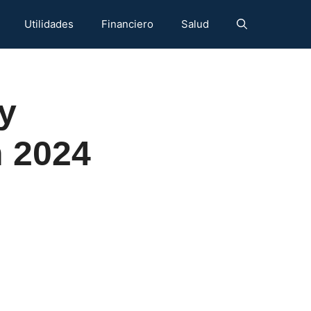
Utilidades
Financiero
Salud
y
n 2024