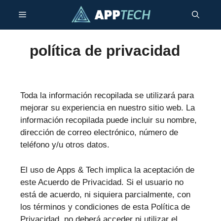
Saltar
Menú
al
contenido
política de privacidad
Toda la información recopilada se utilizará para
mejorar su experiencia en nuestro sitio web. La
información recopilada puede incluir su nombre,
dirección de correo electrónico, número de
teléfono y/u otros datos.
El uso de Apps & Tech implica la aceptación de
este Acuerdo de Privacidad. Si el usuario no
está de acuerdo, ni siquiera parcialmente, con
los términos y condiciones de esta Política de
Privacidad, no deberá acceder ni utilizar el