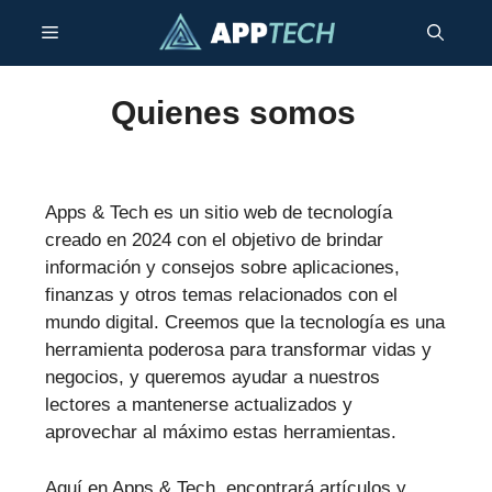
Saltar
Menú
al
contenido
Quienes somos
Apps & Tech es un sitio web de tecnología
creado en 2024 con el objetivo de brindar
información y consejos sobre aplicaciones,
finanzas y otros temas relacionados con el
mundo digital. Creemos que la tecnología es una
herramienta poderosa para transformar vidas y
negocios, y queremos ayudar a nuestros
lectores a mantenerse actualizados y
aprovechar al máximo estas herramientas.
Aquí en Apps & Tech, encontrará artículos y