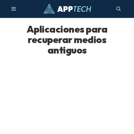
Saltar
Menú
al
contenido
Aplicaciones para
recuperar medios
antiguos