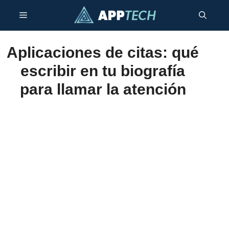
Saltar
Menú
al
contenido
Aplicaciones de citas: qué
escribir en tu biografía
para llamar la atención