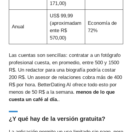
171,00)
US$ 99,99
(aproximadam
Economía de
Anual
ente R$
72%
570,00)
Las cuentas son sencillas: contratar a un fotógrafo
profesional cuesta, en promedio, entre 500 y 1500
R$. Un redactor para una biografía podría costar
200 R$. Un asesor de relaciones cobra más de 400
R$ por hora. BetterDating AI ofrece todo esto por
menos de 50 R$ a la semana.
menos de lo que
cuesta un café al día.
.
¿Y qué hay de la versión gratuita?
La aplicación permite un uso limitado sin pago, pero