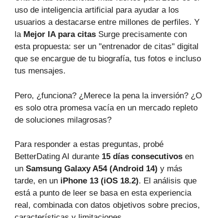
uso de inteligencia artificial para ayudar a los
usuarios a destacarse entre millones de perfiles. Y
la
Mejor IA para citas
Surge precisamente con
esta propuesta: ser un "entrenador de citas" digital
que se encargue de tu biografía, tus fotos e incluso
tus mensajes.
Pero, ¿funciona? ¿Merece la pena la inversión? ¿O
es solo otra promesa vacía en un mercado repleto
de soluciones milagrosas?
Para responder a estas preguntas, probé
BetterDating AI durante
15 días consecutivos
en
un
Samsung Galaxy A54 (Android 14)
y más
tarde, en un
iPhone 13 (iOS 18.2)
. El análisis que
está a punto de leer se basa en esta experiencia
real, combinada con datos objetivos sobre precios,
características y limitaciones.