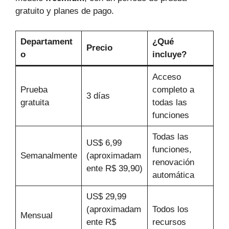
gratuito y planes de pago.
Departament
¿Qué
Precio
o
incluye?
Acceso
Prueba
completo a
3 días
gratuita
todas las
funciones
Todas las
US$ 6,99
funciones,
Semanalmente
(aproximadam
renovación
ente R$ 39,90)
automática
US$ 29,99
(aproximadam
Todos los
Mensual
ente R$
recursos