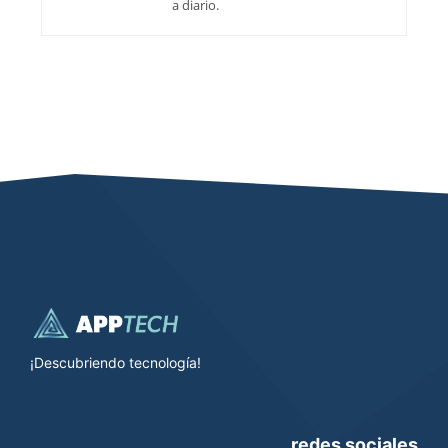
a diario.
¡Descubriendo tecnología!
redes sociales