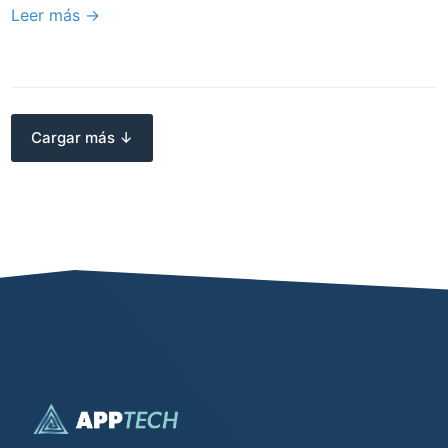
Leer más →
Cargar más ↓