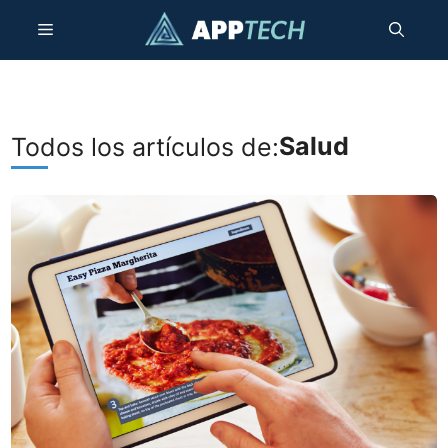
Saltar
Menú
al
contenido
Salud
Todos los artículos de: