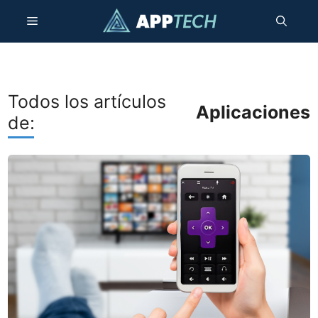
Saltar
Menú
al
contenido
Todos los artículos
Aplicaciones
de: