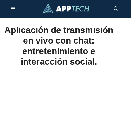
Saltar
Menú
al
contenido
Aplicación de transmisión
en vivo con chat:
entretenimiento e
interacción social.