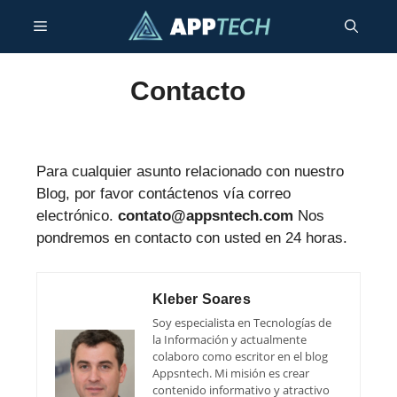
Saltar
Menú
al
contenido
Contacto
Para cualquier asunto relacionado con nuestro
Blog, por favor contáctenos vía correo
electrónico.
contato@appsntech.com
Nos
pondremos en contacto con usted en 24 horas.
Kleber Soares
Soy especialista en Tecnologías de
la Información y actualmente
colaboro como escritor en el blog
Appsntech. Mi misión es crear
contenido informativo y atractivo