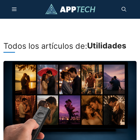
Saltar
Menú
al
contenido
Utilidades
Todos los artículos de: