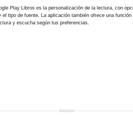
gle Play Libros es la personalización de la lectura, con opc
 y el tipo de fuente. La aplicación también ofrece una función
ectura y escucha según tus preferencias.
Anuncios