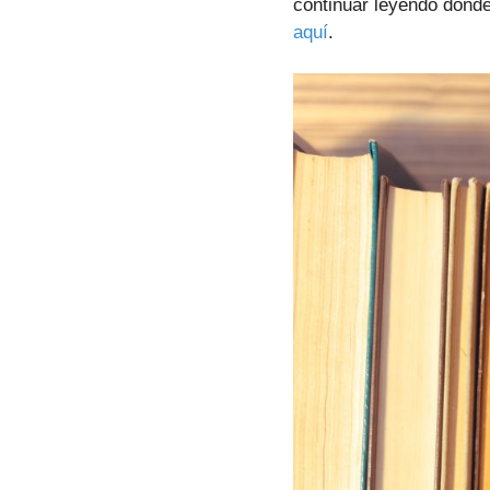
continuar leyendo donde 
aquí
.