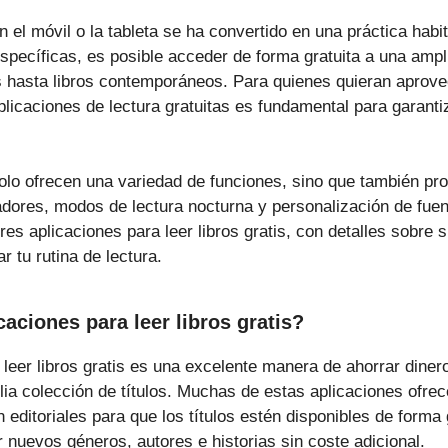
en el móvil o la tableta se ha convertido en una práctica habi
pecíficas, es posible acceder de forma gratuita a una amplia
os hasta libros contemporáneos. Para quienes quieran aprov
plicaciones de lectura gratuitas es fundamental para garant
olo ofrecen una variedad de funciones, sino que también pr
ores, modos de lectura nocturna y personalización de fuent
s aplicaciones para leer libros gratis, con detalles sobre s
 tu rutina de lectura.
caciones para leer libros gratis?
 leer libros gratis es una excelente manera de ahorrar diner
ia colección de títulos. Muchas de estas aplicaciones ofrec
 editoriales para que los títulos estén disponibles de forma 
 nuevos géneros, autores e historias sin coste adicional.