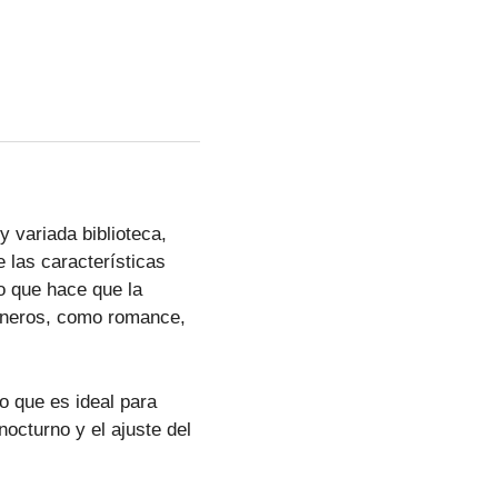
 variada biblioteca,
 las características
lo que hace que la
géneros, como romance,
lo que es ideal para
octurno y el ajuste del