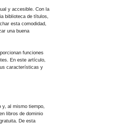
tual y accesible. Con la
 biblioteca de títulos,
echar esta comodidad,
izar una buena
oporcionan funciones
es. En este artículo,
us características y
o y, al mismo tiempo,
en libros de dominio
gratuita. De esta