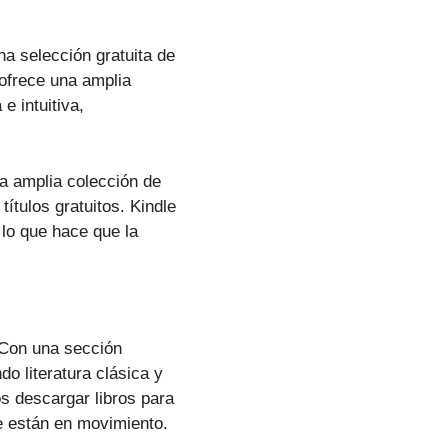
na selección gratuita de
 ofrece una amplia
e intuitiva,
na amplia colección de
ítulos gratuitos. Kindle
 lo que hace que la
 Con una sección
do literatura clásica y
s descargar libros para
re están en movimiento.