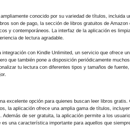
ampliamente conocido por su variedad de títulos, incluida u
libros son de pago, la sección de libros gratuitos de Amazon
icos y contemporáneos. La interfaz de la aplicación es limpia 
riencia de lectura agradable.
a integración con Kindle Unlimited, un servicio que ofrece u
 pero que también pone a disposición periódicamente muchos t
nalizar tu lectura con diferentes tipos y tamaños de fuente,
or.
a excelente opción para quienes buscan leer libros gratis.
tos, la aplicación ofrece una amplia gama de títulos, incluyen
 Además de ser gratuita, la aplicación permite a los usuario
ue es una característica importante para aquellos que siemp