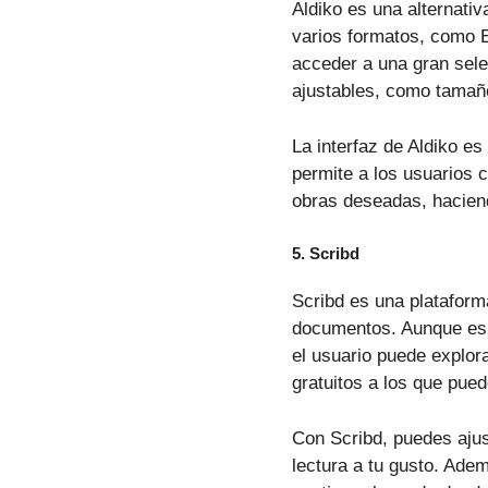
Aldiko es una alternativ
varios formatos, como E
acceder a una gran selec
ajustables, como tamañ
La interfaz de Aldiko es
permite a los usuarios ca
obras deseadas, haciend
5.
Scribd
Scribd es una plataforma
documentos. Aunque es u
el usuario puede explor
gratuitos a los que pue
Con Scribd, puedes ajust
lectura a tu gusto. Adem