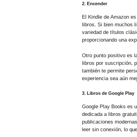
2.
Encender
El Kindle de Amazon es 
libros. Si bien muchos 
variedad de títulos clás
proporcionando una expe
Otro punto positivo es l
libros por suscripción,
también te permite perso
experiencia sea aún mej
3.
Libros de Google Play
Google Play Books es un
dedicada a libros gratui
publicaciones modernas.
leer sin conexión, lo q