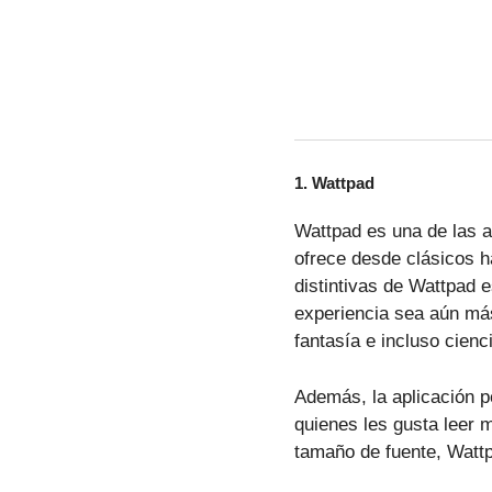
1.
Wattpad
Wattpad es una de las a
ofrece desde clásicos h
distintivas de Wattpad e
experiencia sea aún más
fantasía e incluso cienci
Además, la aplicación pe
quienes les gusta leer 
tamaño de fuente, Wattp