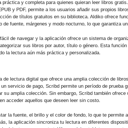
a práctica y completa para quienes quieran leer libros grati
PUB y PDF, permite a los usuarios añadir sus propios libros
ción de títulos gratuitos en su biblioteca. Aldiko ofrece fun
o de fuente, márgenes y modo nocturno, lo que garantiza u
 fácil de navegar y la aplicación ofrece un sistema de organi
tegorizar sus libros por autor, título o género. Esta función 
o la lectura aún más práctica y personalizada.
 de lectura digital que ofrece una amplia colección de libros
n servicio de pago, Scribd permite un período de prueba gra
ar su amplia colección. Sin embargo, Scribd también ofrece 
den acceder aquellos que deseen leer sin costo.
ar la fuente, el brillo y el color de fondo, lo que te permite 
ás, la aplicación sincroniza tu lectura en diferentes disposit