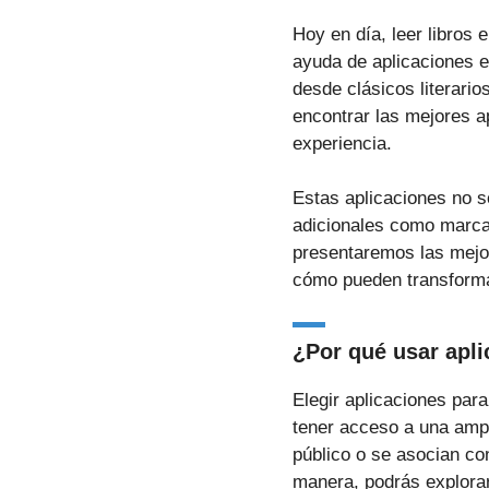
Hoy en día, leer libros 
ayuda de aplicaciones es
desde clásicos literari
encontrar las mejores a
experiencia.
Estas aplicaciones no s
adicionales como marcad
presentaremos las mejore
cómo pueden transformar
¿Por qué usar apli
Elegir aplicaciones para
tener acceso a una ampl
público o se asocian con
manera, podrás explorar