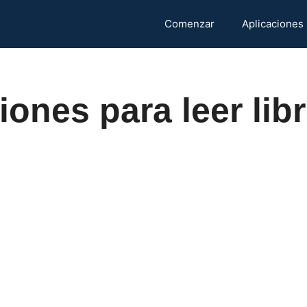
Comenzar
Aplicaciones
iones para leer libr