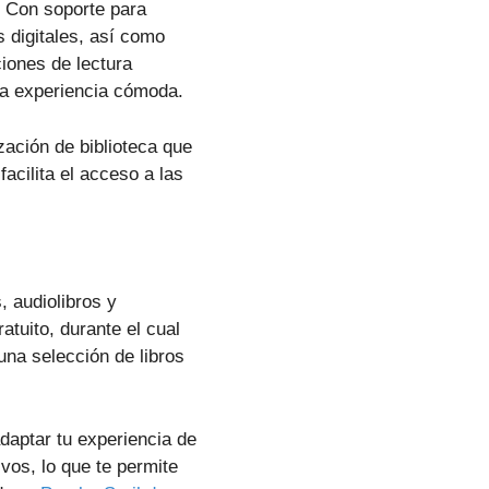
s. Con soporte para
 digitales, así como
ciones de lectura
na experiencia cómoda.
zación de biblioteca que
facilita el acceso a las
, audiolibros y
tuito, durante el cual
una selección de libros
adaptar tu experiencia de
ivos, lo que te permite