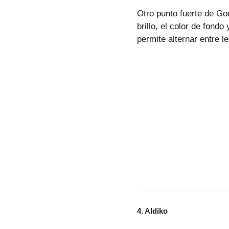
Otro punto fuerte de Goo
brillo, el color de fondo
permite alternar entre l
4.
Aldiko