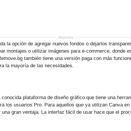
Anuncios
 la opción de agregar nuevos fondos o dejarlos transparen
ear montajes o utilizar imágenes para e-commerce, donde e
Remove.bg también tiene una versión paga con más funcione
ara la mayoría de las necesidades.
conocida plataforma de diseño gráfico que tiene una herram
ara los usuarios Pro. Para aquellos que ya utilizan Canva en
 una gran ventaja. La interfaz fácil de usar hace que el pro