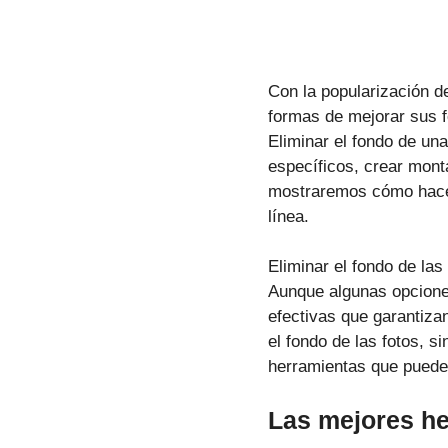
Con la popularización d
formas de mejorar sus f
Eliminar el fondo de un
específicos, crear monta
mostraremos cómo hacerl
línea.
Eliminar el fondo de la
Aunque algunas opciones
efectivas que garantiza
el fondo de las fotos, s
herramientas que puede
Las mejores he