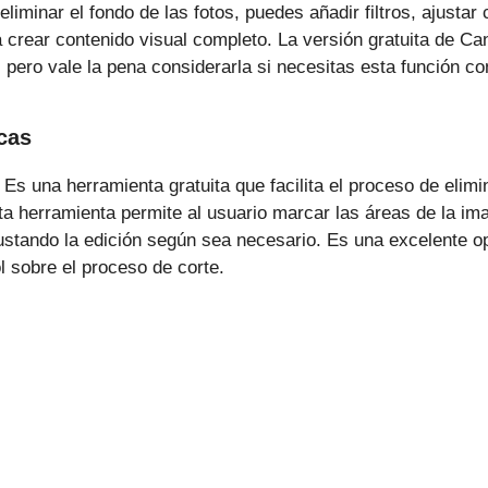
minar el fondo de las fotos, puedes añadir filtros, ajustar c
a crear contenido visual completo. La versión gratuita de Ca
 pero vale la pena considerarla si necesitas esta función co
icas
Es una herramienta gratuita que facilita el proceso de elim
esta herramienta permite al usuario marcar las áreas de la i
justando la edición según sea necesario. Es una excelente o
 sobre el proceso de corte.