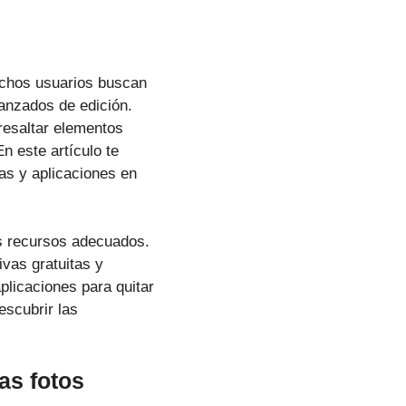
muchos usuarios buscan
anzados de edición.
resaltar elementos
n este artículo te
as y aplicaciones en
os recursos adecuados.
ivas gratuitas y
plicaciones para quitar
escubrir las
as fotos