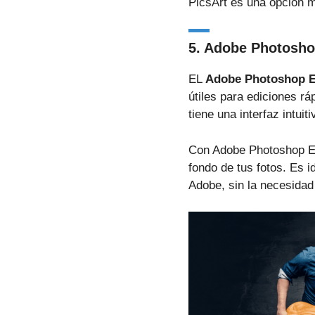
PicsArt es una opción m
5. Adobe Photosho
EL
Adobe Photoshop E
útiles para ediciones rá
tiene una interfaz intuit
Con Adobe Photoshop Exp
fondo de tus fotos. Es 
Adobe, sin la necesida