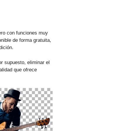
ero con funciones muy
onible de forma gratuita,
dición.
r supuesto, eliminar el
alidad que ofrece