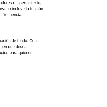
olores e insertar texto,
nva no incluye la función
n frecuencia.
inación de fondo. Con
magen que desea
pción para quienes