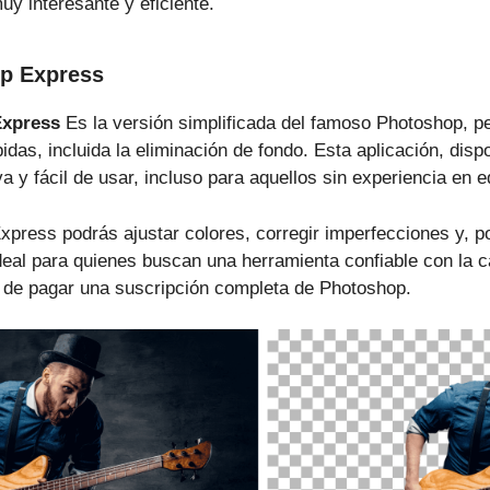
uy interesante y eficiente.
p Express
xpress
Es la versión simplificada del famoso Photoshop, p
pidas, incluida la eliminación de fondo. Esta aplicación, disp
iva y fácil de usar, incluso para aquellos sin experiencia en e
ress podrás ajustar colores, corregir imperfecciones y, po
ideal para quienes buscan una herramienta confiable con la c
d de pagar una suscripción completa de Photoshop.