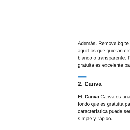
Además, Remove.bg te da
aquellos que quieran cr
blanco o transparente. 
gratuita es excelente p
2. Canva
EL
Canva
Canva es una 
fondo que es gratuita p
característica puede ser
simple y rápido.