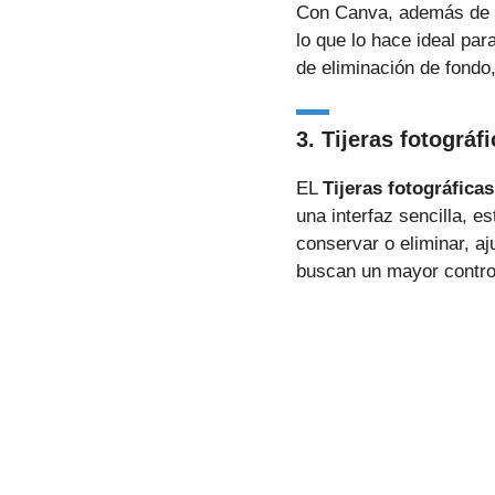
Con Canva, además de eli
lo que lo hace ideal par
de eliminación de fondo,
3. Tijeras fotográf
EL
Tijeras fotográficas
una interfaz sencilla, 
conservar o eliminar, a
buscan un mayor control