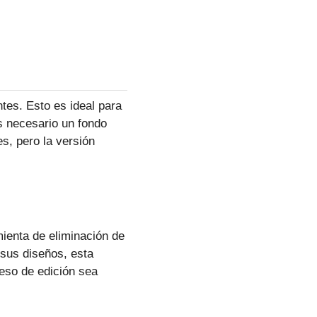
tes. Esto es ideal para
s necesario un fondo
s, pero la versión
ienta de eliminación de
 sus diseños, esta
ceso de edición sea