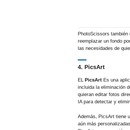
PhotoScissors también o
reemplazar un fondo por
las necesidades de quie
4. PicsArt
EL
PicsArt
Es una aplic
incluida la eliminación 
quieran editar fotos dir
IA para detectar y elim
Además, PicsArt tiene un
aún más personalizadas 