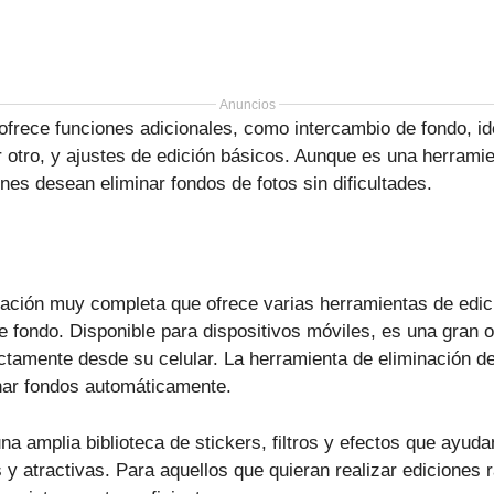
Anuncios
frece funciones adicionales, como intercambio de fondo, i
 otro, y ajustes de edición básicos. Aunque es una herramien
nes desean eliminar fondos de fotos sin dificultades.
ación muy completa que ofrece varias herramientas de edic
de fondo. Disponible para dispositivos móviles, es una gran 
ectamente desde su celular. La herramienta de eliminación de
inar fondos automáticamente.
a amplia biblioteca de stickers, filtros y efectos que ayuda
y atractivas. Para aquellos que quieran realizar ediciones r