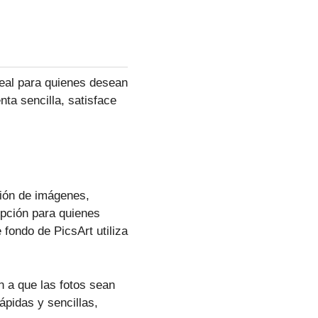
deal para quienes desean
ta sencilla, satisface
ión de imágenes,
opción para quienes
 fondo de PicsArt utiliza
n a que las fotos sean
ápidas y sencillas,