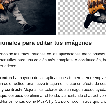
ionales para editar tus imágenes
ondo de las fotos, muchas de las aplicaciones mencionadas
ser útiles para una edición más completa. A continuación, 
erísticas:
fondos
:La mayoría de las aplicaciones te permiten reemplaz
un color sólido, una nueva imagen o incluso un efecto de de
 y contraste
:Mejorar los colores de su imagen puede ayudar
aque después de eliminar el fondo, aumentando el atractivo v
:Herramientas como PicsArt y Canva ofrecen filtros que aña