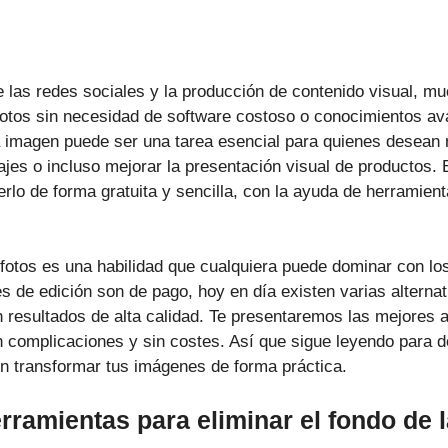
e las redes sociales y la producción de contenido visual, 
otos sin necesidad de software costoso o conocimientos av
a imagen puede ser una tarea esencial para quienes desean 
jes o incluso mejorar la presentación visual de productos. E
o de forma gratuita y sencilla, con la ayuda de herramient
s fotos es una habilidad que cualquiera puede dominar con l
 de edición son de pago, hoy en día existen varias alternat
n resultados de alta calidad. Te presentaremos las mejores a
in complicaciones y sin costes. Así que sigue leyendo para d
n transformar tus imágenes de forma práctica.
rramientas para eliminar el fondo de l