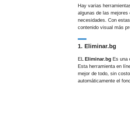
Hay varias herramientas
algunas de las mejores 
necesidades. Con estas 
contenido visual más pr
1. Eliminar.bg
EL
Eliminar.bg
Es una d
Esta herramienta en líne
mejor de todo, sin cost
automáticamente el fondo