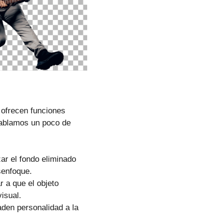
 ofrecen funciones
hablamos un poco de
ar el fondo eliminado
senfoque.
 a que el objeto
isual.
den personalidad a la