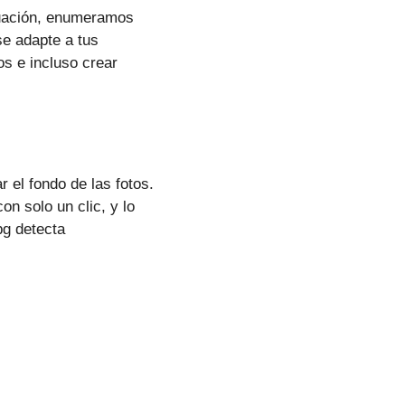
inuación, enumeramos
se adapte a tus
s e incluso crear
 el fondo de las fotos.
on solo un clic, y lo
bg detecta