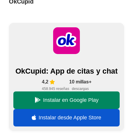
OkCupid
OkCupid: App de citas y chat
4,2
10 millas+
458.945 reseñas
descargas
Instalar en Google Play
Instalar desde Apple Store