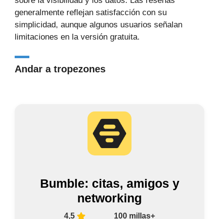
sobre la visibilidad y los datos. Las reseñas
generalmente reflejan satisfacción con su
simplicidad, aunque algunos usuarios señalan
limitaciones en la versión gratuita.
Andar a tropezones
Bumble: citas, amigos y
networking
4,5
100 millas+