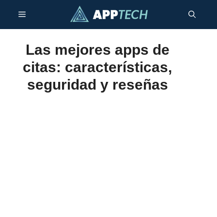
Saltar
Menú
al
contenido
Las mejores apps de
citas: características,
seguridad y reseñas