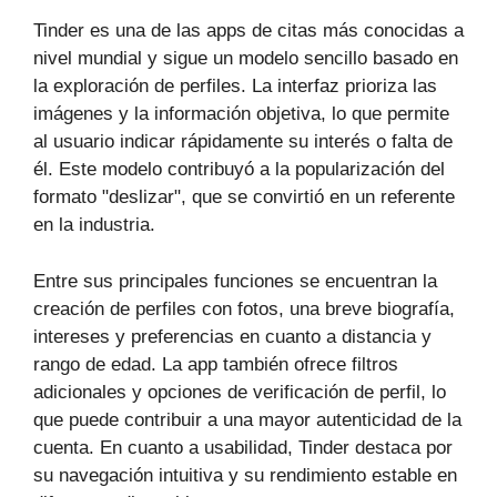
Tinder es una de las apps de citas más conocidas a
nivel mundial y sigue un modelo sencillo basado en
la exploración de perfiles. La interfaz prioriza las
imágenes y la información objetiva, lo que permite
al usuario indicar rápidamente su interés o falta de
él. Este modelo contribuyó a la popularización del
formato "deslizar", que se convirtió en un referente
en la industria.
Entre sus principales funciones se encuentran la
creación de perfiles con fotos, una breve biografía,
intereses y preferencias en cuanto a distancia y
rango de edad. La app también ofrece filtros
adicionales y opciones de verificación de perfil, lo
que puede contribuir a una mayor autenticidad de la
cuenta. En cuanto a usabilidad, Tinder destaca por
su navegación intuitiva y su rendimiento estable en