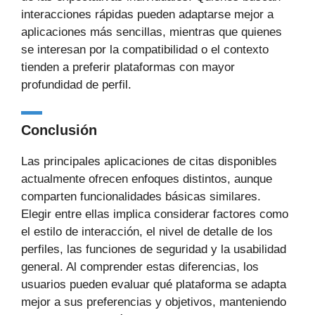
interacciones rápidas pueden adaptarse mejor a
aplicaciones más sencillas, mientras que quienes
se interesan por la compatibilidad o el contexto
tienden a preferir plataformas con mayor
profundidad de perfil.
Conclusión
Las principales aplicaciones de citas disponibles
actualmente ofrecen enfoques distintos, aunque
comparten funcionalidades básicas similares.
Elegir entre ellas implica considerar factores como
el estilo de interacción, el nivel de detalle de los
perfiles, las funciones de seguridad y la usabilidad
general. Al comprender estas diferencias, los
usuarios pueden evaluar qué plataforma se adapta
mejor a sus preferencias y objetivos, manteniendo