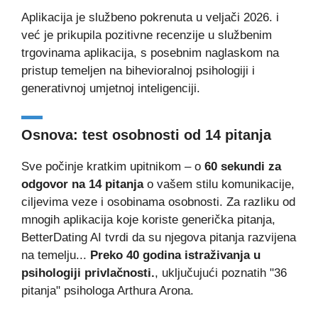
Aplikacija je službeno pokrenuta u veljači 2026. i
već je prikupila pozitivne recenzije u službenim
trgovinama aplikacija, s posebnim naglaskom na
pristup temeljen na bihevioralnoj psihologiji i
generativnoj umjetnoj inteligenciji.
Osnova: test osobnosti od 14 pitanja
Sve počinje kratkim upitnikom – o
60 sekundi za
odgovor na 14 pitanja
o vašem stilu komunikacije,
ciljevima veze i osobinama osobnosti. Za razliku od
mnogih aplikacija koje koriste generička pitanja,
BetterDating AI tvrdi da su njegova pitanja razvijena
na temelju...
Preko 40 godina istraživanja u
psihologiji privlačnosti.
, uključujući poznatih "36
pitanja" psihologa Arthura Arona.