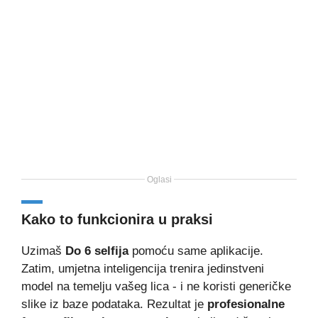
Oglasi
Kako to funkcionira u praksi
Uzimaš
Do 6 selfija
pomoću same aplikacije.
Zatim, umjetna inteligencija trenira jedinstveni
model na temelju vašeg lica - i ne koristi generičke
slike iz baze podataka. Rezultat je
profesionalne