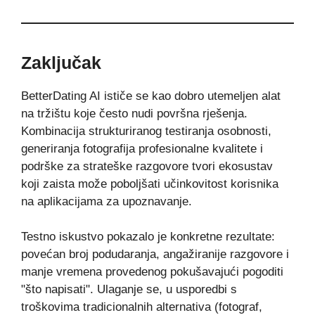
Zaključak
BetterDating AI ističe se kao dobro utemeljen alat
na tržištu koje često nudi površna rješenja.
Kombinacija strukturiranog testiranja osobnosti,
generiranja fotografija profesionalne kvalitete i
podrške za strateške razgovore tvori ekosustav
koji zaista može poboljšati učinkovitost korisnika
na aplikacijama za upoznavanje.
Testno iskustvo pokazalo je konkretne rezultate:
povećan broj podudaranja, angažiranije razgovore i
manje vremena provedenog pokušavajući pogoditi
"što napisati". Ulaganje se, u usporedbi s
troškovima tradicionalnih alternativa (fotograf,