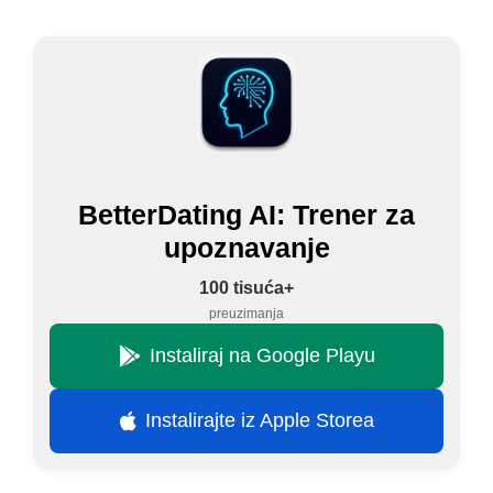
BetterDating AI: Trener za
upoznavanje
100 tisuća+
preuzimanja
Instaliraj na Google Playu
Instalirajte iz Apple Storea