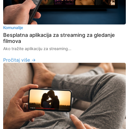
Komunalije
Besplatna aplikacija za streaming za gledanje
filmova
Ako tražite aplikaciju za streaming...
Pročitaj više →