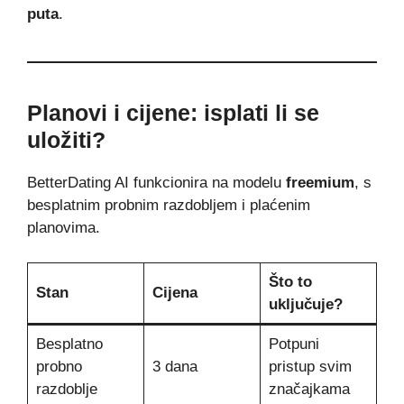
puta
.
Planovi i cijene: isplati li se
uložiti?
BetterDating AI funkcionira na modelu
freemium
, s
besplatnim probnim razdobljem i plaćenim
planovima.
Što to
Stan
Cijena
uključuje?
Besplatno
Potpuni
probno
3 dana
pristup svim
razdoblje
značajkama