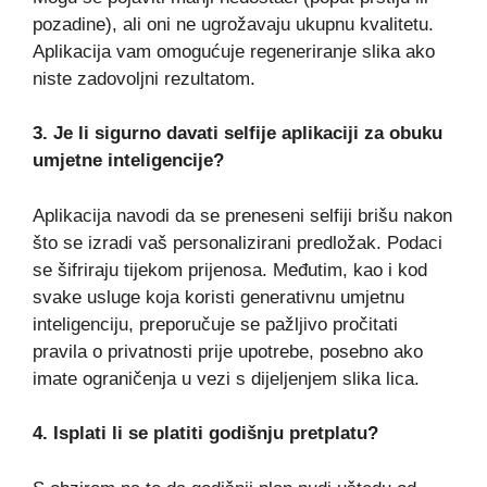
pozadine), ali oni ne ugrožavaju ukupnu kvalitetu.
Aplikacija vam omogućuje regeneriranje slika ako
niste zadovoljni rezultatom.
3. Je li sigurno davati selfije aplikaciji za obuku
umjetne inteligencije?
Aplikacija navodi da se preneseni selfiji brišu nakon
što se izradi vaš personalizirani predložak. Podaci
se šifriraju tijekom prijenosa. Međutim, kao i kod
svake usluge koja koristi generativnu umjetnu
inteligenciju, preporučuje se pažljivo pročitati
pravila o privatnosti prije upotrebe, posebno ako
imate ograničenja u vezi s dijeljenjem slika lica.
4. Isplati li se platiti godišnju pretplatu?