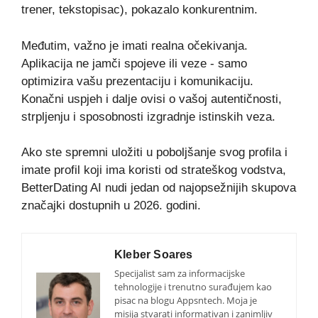
trener, tekstopisac), pokazalo konkurentnim.
Međutim, važno je imati realna očekivanja.
Aplikacija ne jamči spojeve ili veze - samo
optimizira vašu prezentaciju i komunikaciju.
Konačni uspjeh i dalje ovisi o vašoj autentičnosti,
strpljenju i sposobnosti izgradnje istinskih veza.
Ako ste spremni uložiti u poboljšanje svog profila i
imate profil koji ima koristi od strateškog vodstva,
BetterDating AI nudi jedan od najopsežnijih skupova
značajki dostupnih u 2026. godini.
Kleber Soares
Specijalist sam za informacijske
tehnologije i trenutno surađujem kao
pisac na blogu Appsntech. Moja je
misija stvarati informativan i zanimljiv