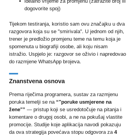
idealno vrijeme za promjenu (zatražite broj ili
dogovorite spoj)
Tijekom testiranja, koristio sam ovu značajku u dva
razgovora koja su se "smirivala". U jednom od njih,
trener je predložio promjenu teme na temu koja je
spomenuta u biografiji osobe, ali koju nisam
istražio. Uspjelo je: razgovor se oživio i napredovao
do razmjene WhatsApp brojeva.
Znanstvena osnova
Prema riječima programera, sustav za razmjenu
poruka temelji se na
“"poruke usmjerene na
žene"”
— pristup koji se usredotočuje na pitanja i
komentare o drugoj osobi, a ne na pokušaj vlastite
promocije. Studije koje aplikacija navodi pokazuju
da ova strategija povećava stopu odgovora za
4