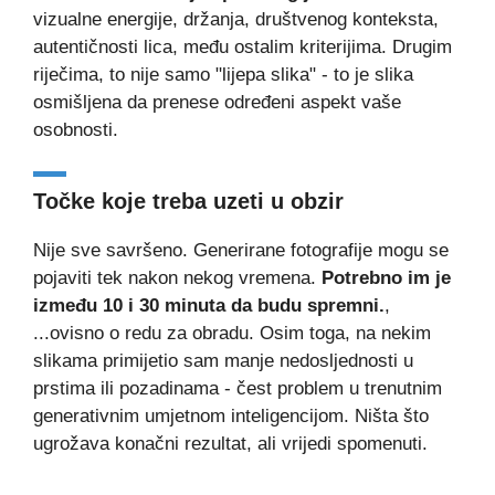
vizualne energije, držanja, društvenog konteksta,
autentičnosti lica, među ostalim kriterijima. Drugim
riječima, to nije samo "lijepa slika" - to je slika
osmišljena da prenese određeni aspekt vaše
osobnosti.
Točke koje treba uzeti u obzir
Nije sve savršeno. Generirane fotografije mogu se
pojaviti tek nakon nekog vremena.
Potrebno im je
između 10 i 30 minuta da budu spremni.
,
...ovisno o redu za obradu. Osim toga, na nekim
slikama primijetio sam manje nedosljednosti u
prstima ili pozadinama - čest problem u trenutnim
generativnim umjetnom inteligencijom. Ništa što
ugrožava konačni rezultat, ali vrijedi spomenuti.