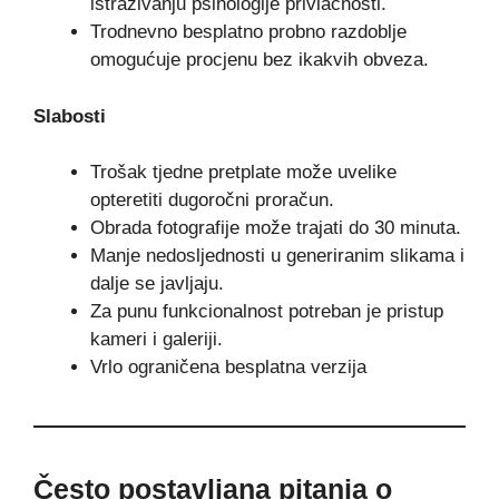
istraživanju psihologije privlačnosti.
Trodnevno besplatno probno razdoblje
omogućuje procjenu bez ikakvih obveza.
Slabosti
Trošak tjedne pretplate može uvelike
opteretiti dugoročni proračun.
Obrada fotografije može trajati do 30 minuta.
Manje nedosljednosti u generiranim slikama i
dalje se javljaju.
Za punu funkcionalnost potreban je pristup
kameri i galeriji.
Vrlo ograničena besplatna verzija
Često postavljana pitanja o