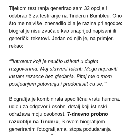
Tijekom testiranja generirao sam 32 opcije i
odabrao 3 za testiranje na Tinderu i Bumbleu. Ono
što me najviše iznenadilo bila je razina prilagodbe:
biografije nisu zvučale kao unaprijed napisani ili
generički tekstovi. Jedan od njih je, na primjer,
rekao:
“"Introvert koji je naučio uživati u dugim
razgovorima. Moj skriveni talent: Mogu napraviti
instant rezance bez gledanja. Pitaj me o mom
posljednjem putovanju i predomislit ću se."”
Biografija je kombinirala specifičnu vrstu humora,
udicu za odgovor i osobni detalj koji istinski
odražava moju osobnost.
7-dnevno probno
razdoblje na Tinderu
, S ovom biografijom i
generiranim fotografijama, stopa podudaranja