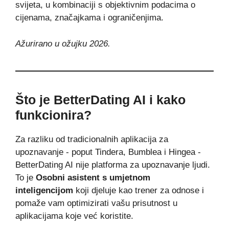
svijeta, u kombinaciji s objektivnim podacima o
cijenama, značajkama i ograničenjima.
Ažurirano u ožujku 2026.
Što je BetterDating AI i kako
funkcionira?
Za razliku od tradicionalnih aplikacija za
upoznavanje - poput Tindera, Bumblea i Hingea -
BetterDating AI nije platforma za upoznavanje ljudi.
To je
Osobni asistent s umjetnom
inteligencijom
koji djeluje kao trener za odnose i
pomaže vam optimizirati vašu prisutnost u
aplikacijama koje već koristite.