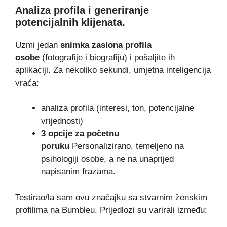
Analiza profila i generiranje
potencijalnih klijenata.
Uzmi jedan
snimka zaslona profila
osobe
(fotografije i biografiju) i pošaljite ih
aplikaciji. Za nekoliko sekundi, umjetna inteligencija
vraća:
analiza profila (interesi, ton, potencijalne
vrijednosti)
3 opcije za početnu
poruku
Personalizirano, temeljeno na
psihologiji osobe, a ne na unaprijed
napisanim frazama.
Testirao/la sam ovu značajku sa stvarnim ženskim
profilima na Bumbleu. Prijedlozi su varirali između: