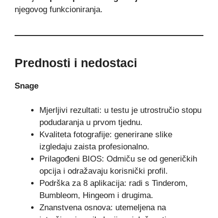
njegovog funkcioniranja.
Prednosti i nedostaci
Snage
Mjerljivi rezultati: u testu je utrostručio stopu
podudaranja u prvom tjednu.
Kvaliteta fotografije: generirane slike
izgledaju zaista profesionalno.
Prilagođeni BIOS: Odmiču se od generičkih
opcija i odražavaju korisnički profil.
Podrška za 8 aplikacija: radi s Tinderom,
Bumbleom, Hingeom i drugima.
Znanstvena osnova: utemeljena na