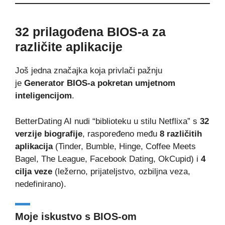
32 prilagođena BIOS-a za
različite aplikacije
Još jedna značajka koja privlači pažnju
je
Generator BIOS-a pokretan umjetnom
inteligencijom
.
BetterDating AI nudi “biblioteku u stilu Netflixa” s
32
verzije biografije
, raspoređeno među
8 različitih
aplikacija
(Tinder, Bumble, Hinge, Coffee Meets
Bagel, The League, Facebook Dating, OkCupid) i
4
cilja veze
(ležerno, prijateljstvo, ozbiljna veza,
nedefinirano).
Moje iskustvo s BIOS-om