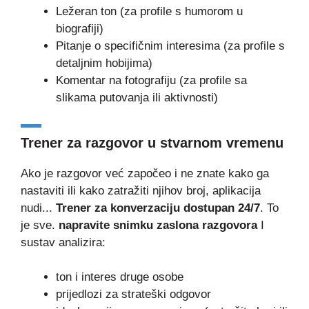
Ležeran ton (za profile s humorom u
biografiji)
Pitanje o specifičnim interesima (za profile s
detaljnim hobijima)
Komentar na fotografiju (za profile sa
slikama putovanja ili aktivnosti)
Trener za razgovor u stvarnom vremenu
Ako je razgovor već započeo i ne znate kako ga
nastaviti ili kako zatražiti njihov broj, aplikacija
nudi...
Trener za konverzaciju dostupan 24/7
. To
je sve.
napravite snimku zaslona razgovora
I
sustav analizira:
ton i interes druge osobe
prijedlozi za strateški odgovor