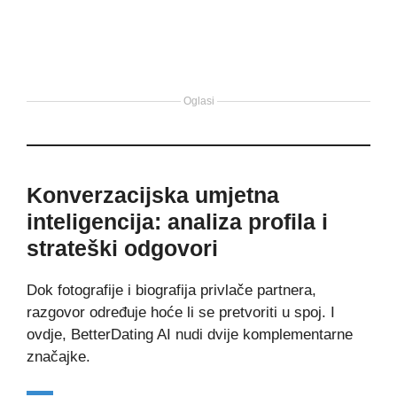
Oglasi
Konverzacijska umjetna
inteligencija: analiza profila i
strateški odgovori
Dok fotografije i biografija privlače partnera,
razgovor određuje hoće li se pretvoriti u spoj. I
ovdje, BetterDating AI nudi dvije komplementarne
značajke.