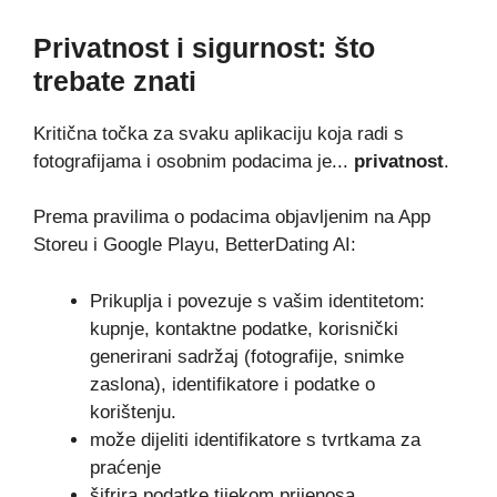
Privatnost i sigurnost: što
trebate znati
Kritična točka za svaku aplikaciju koja radi s
fotografijama i osobnim podacima je...
privatnost
.
Prema pravilima o podacima objavljenim na App
Storeu i Google Playu, BetterDating AI:
Prikuplja i povezuje s vašim identitetom:
kupnje, kontaktne podatke, korisnički
generirani sadržaj (fotografije, snimke
zaslona), identifikatore i podatke o
korištenju.
može dijeliti identifikatore s tvrtkama za
praćenje
šifrira podatke tijekom prijenosa