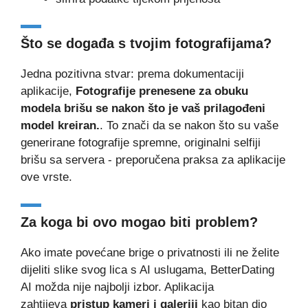
Što se događa s tvojim fotografijama?
Jedna pozitivna stvar: prema dokumentaciji
aplikacije,
Fotografije prenesene za obuku
modela brišu se nakon što je vaš prilagođeni
model kreiran.
. To znači da se nakon što su vaše
generirane fotografije spremne, originalni selfiji
brišu sa servera - preporučena praksa za aplikacije
ove vrste.
Za koga bi ovo mogao biti problem?
Ako imate povećane brige o privatnosti ili ne želite
dijeliti slike svog lica s AI uslugama, BetterDating
AI možda nije najbolji izbor. Aplikacija
zahtijeva
pristup kameri i galeriji
kao bitan dio