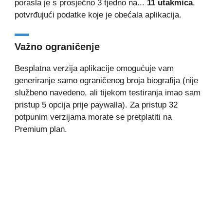
porasla je s prosječno 3 tjedno na...
11 utakmica
,
potvrđujući podatke koje je obećala aplikacija.
Važno ograničenje
Besplatna verzija aplikacije omogućuje vam
generiranje samo ograničenog broja biografija (nije
službeno navedeno, ali tijekom testiranja imao sam
pristup 5 opcija prije paywalla). Za pristup 32
potpunim verzijama morate se pretplatiti na
Premium plan.