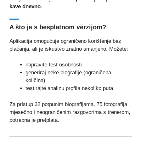
kave dnevno
.
A što je s besplatnom verzijom?
Aplikacija omogućuje ograničeno korištenje bez
plaćanja, ali je iskustvo znatno smanjeno. Možete:
napravite test osobnosti
generiraj neke biografije (ograničena
količina)
testirajte analizu profila nekoliko puta
Za pristup 32 potpunim biografijama, 75 fotografija
mjesečno i neograničenim razgovorima s trenerom,
potrebna je pretplata.