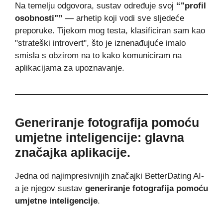
Na temelju odgovora, sustav određuje svoj
“"profil
osobnosti"”
— arhetip koji vodi sve sljedeće
preporuke. Tijekom mog testa, klasificiran sam kao
"strateški introvert", što je iznenađujuće imalo
smisla s obzirom na to kako komuniciram na
aplikacijama za upoznavanje.
Generiranje fotografija pomoću
umjetne inteligencije: glavna
značajka aplikacije.
Jedna od najimpresivnijih značajki BetterDating AI-
a je njegov sustav
generiranje fotografija pomoću
umjetne inteligencije
.