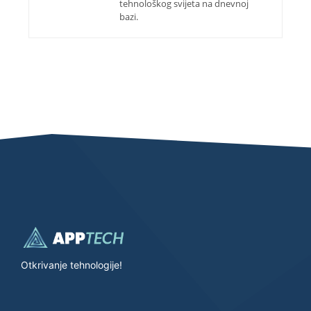
tehnološkog svijeta na dnevnoj
bazi.
Otkrivanje tehnologije!