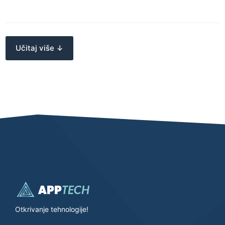
Učitaj više ↓
Otkrivanje tehnologije!