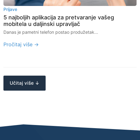
Prijave
5 najboljih aplikacija za pretvaranje vašeg
mobitela u daljinski upravljač
Danas je pametni telefon postao produžetak...
Pročitaj više →
Učitaj više ↓