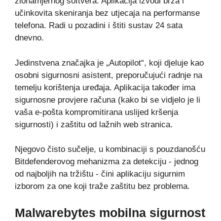
zlonamjernog softvera. Aplikacija izvodi brza i
učinkovita skeniranja bez utjecaja na performanse
telefona. Radi u pozadini i štiti sustav 24 sata
dnevno.
Jedinstvena značajka je „Autopilot“, koji djeluje kao
osobni sigurnosni asistent, preporučujući radnje na
temelju korištenja uređaja. Aplikacija također ima
sigurnosne provjere računa (kako bi se vidjelo je li
vaša e-pošta kompromitirana uslijed kršenja
sigurnosti) i zaštitu od lažnih web stranica.
Njegovo čisto sučelje, u kombinaciji s pouzdanošću
Bitdefenderovog mehanizma za detekciju - jednog
od najboljih na tržištu - čini aplikaciju sigurnim
izborom za one koji traže zaštitu bez problema.
Malwarebytes mobilna sigurnost