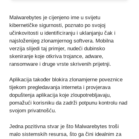
Malwarebytes je cijenjeno ime u svijetu
kibernetičke sigurnosti, poznato po svojoj
učinkovitosti u identificiranju i uklanjanju čak i
najsloženijeg zlonamjernog softvera. Mobilna
verzija slijedi taj primjer, nudeći dubinsko
skeniranje koje otkriva trojance, adware,
ransomware i druge vrste skrivenih prijetnji.
Aplikacija također blokira zlonamjerne poveznice
tijekom pregledavanja interneta i provjerava
dopuštenja aplikacija koje zloupotrebljavaju,
pomažući korisniku da zadrži potpunu kontrolu nad
svojom privatnošću.
Jedna pozitivna stvar je što Malwarebytes troši
malo sistemskih resursa, što ga čini idealnim za