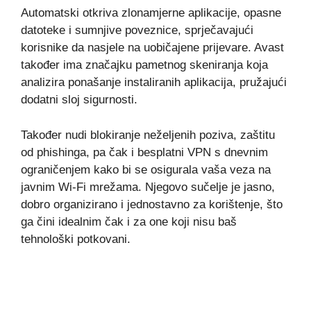
Automatski otkriva zlonamjerne aplikacije, opasne
datoteke i sumnjive poveznice, sprječavajući
korisnike da nasjele na uobičajene prijevare. Avast
također ima značajku pametnog skeniranja koja
analizira ponašanje instaliranih aplikacija, pružajući
dodatni sloj sigurnosti.
Također nudi blokiranje neželjenih poziva, zaštitu
od phishinga, pa čak i besplatni VPN s dnevnim
ograničenjem kako bi se osigurala vaša veza na
javnim Wi-Fi mrežama. Njegovo sučelje je jasno,
dobro organizirano i jednostavno za korištenje, što
ga čini idealnim čak i za one koji nisu baš
tehnološki potkovani.