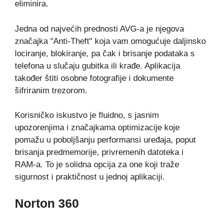
eliminira.
Jedna od najvećih prednosti AVG-a je njegova
značajka "Anti-Theft" koja vam omogućuje daljinsko
lociranje, blokiranje, pa čak i brisanje podataka s
telefona u slučaju gubitka ili krađe. Aplikacija
također štiti osobne fotografije i dokumente
šifriranim trezorom.
Korisničko iskustvo je fluidno, s jasnim
upozorenjima i značajkama optimizacije koje
pomažu u poboljšanju performansi uređaja, poput
brisanja predmemorije, privremenih datoteka i
RAM-a. To je solidna opcija za one koji traže
sigurnost i praktičnost u jednoj aplikaciji.
Norton 360