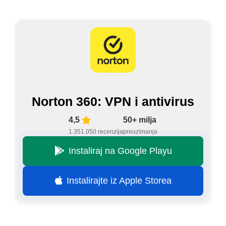
Norton 360: VPN i antivirus
4,5
50+ milja
1.351.050 recenzija
preuzimanja
Instaliraj na Google Playu
Instalirajte iz Apple Storea