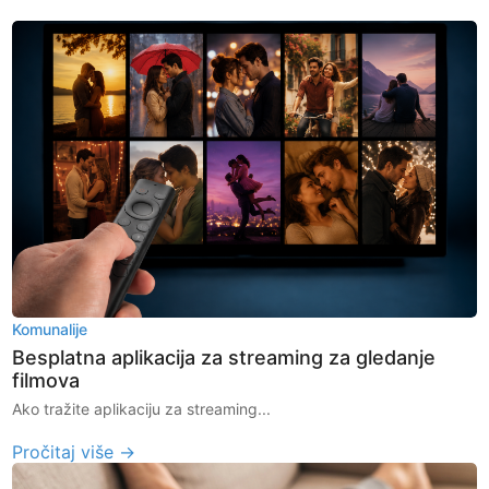
Komunalije
Besplatna aplikacija za streaming za gledanje
filmova
Ako tražite aplikaciju za streaming...
Pročitaj više →