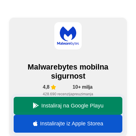
Malwarebytes mobilna
sigurnost
4,8
10+ milja
428.690 recenzija
preuzimanja
Instaliraj na Google Playu
Instalirajte iz Apple Storea