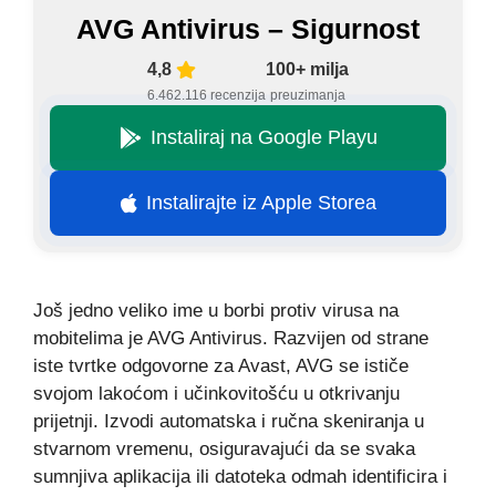
AVG Antivirus – Sigurnost
4,8
100+ milja
6.462.116 recenzija
preuzimanja
Instaliraj na Google Playu
Instalirajte iz Apple Storea
Još jedno veliko ime u borbi protiv virusa na
mobitelima je AVG Antivirus. Razvijen od strane
iste tvrtke odgovorne za Avast, AVG se ističe
svojom lakoćom i učinkovitošću u otkrivanju
prijetnji. Izvodi automatska i ručna skeniranja u
stvarnom vremenu, osiguravajući da se svaka
sumnjiva aplikacija ili datoteka odmah identificira i