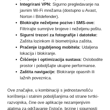
Integrirani VPN:
Sigurno pregledavanje na
javnim Wi-Fi mrežama (dostupno u Avast,
Norton i Bitdefender).
Blokirajte neželjene pozive i SMS-ove:
Filtrirajte sumnjive brojeve i neželjenu poštu.
Sigurni trezori za fotografije i datoteke:
Zaštita lozinkom ili biometrijska zaštita.
Praćenje izgubljenog mobitela:
Udaljena
lokacija i blokiranje.
Čišćenje i optimizacija sustava:
Oslobodite
prostor i poboljšajte ukupne performanse.
Zaštita navigacije:
Blokiranje opasnih ili
lažnih poveznica.
Ove značajke, u kombinaciji s jednostavnošću
korištenja i stalnim poboljšanjima od strane tvrtki-
razvojnika, čine ove aplikacije nezamjenjivim
alatima za održavanje čistoće, brzine i sigurnosti