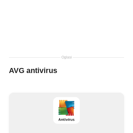
Oglasi
AVG antivirus