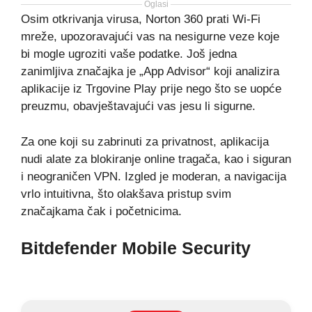
Oglasi
Osim otkrivanja virusa, Norton 360 prati Wi-Fi
mreže, upozoravajući vas na nesigurne veze koje
bi mogle ugroziti vaše podatke. Još jedna
zanimljiva značajka je „App Advisor“ koji analizira
aplikacije iz Trgovine Play prije nego što se uopće
preuzmu, obavještavajući vas jesu li sigurne.
Za one koji su zabrinuti za privatnost, aplikacija
nudi alate za blokiranje online tragača, kao i siguran
i neograničen VPN. Izgled je moderan, a navigacija
vrlo intuitivna, što olakšava pristup svim
značajkama čak i početnicima.
Bitdefender Mobile Security