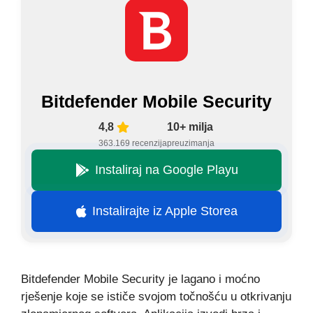
Bitdefender Mobile Security
4,8
10+ milja
363.169 recenzija
preuzimanja
Instaliraj na Google Playu
Instalirajte iz Apple Storea
Bitdefender Mobile Security je lagano i moćno
rješenje koje se ističe svojom točnošću u otkrivanju