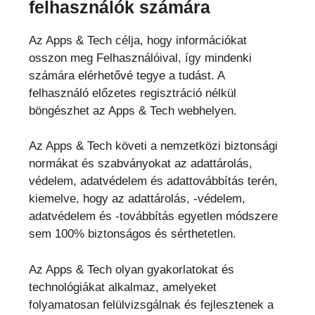
felhasználók számára
Az Apps & Tech célja, hogy információkat
osszon meg Felhasználóival, így mindenki
számára elérhetővé tegye a tudást. A
felhasználó előzetes regisztráció nélkül
böngészhet az Apps & Tech webhelyen.
Az Apps & Tech követi a nemzetközi biztonsági
normákat és szabványokat az adattárolás,
védelem, adatvédelem és adattovábbítás terén,
kiemelve, hogy az adattárolás, -védelem,
adatvédelem és -továbbítás egyetlen módszere
sem 100% biztonságos és sérthetetlen.
Az Apps & Tech olyan gyakorlatokat és
technológiákat alkalmaz, amelyeket
folyamatosan felülvizsgálnak és fejlesztenek a