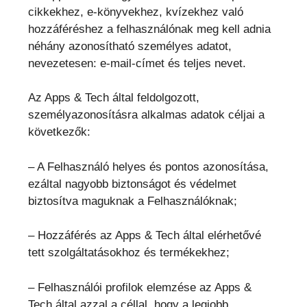
cikkekhez, e-könyvekhez, kvízekhez való
hozzáféréshez a felhasználónak meg kell adnia
néhány azonosítható személyes adatot,
nevezetesen: e-mail-címet és teljes nevet.
Az Apps & Tech által feldolgozott,
személyazonosításra alkalmas adatok céljai a
következők:
– A Felhasználó helyes és pontos azonosítása,
ezáltal nagyobb biztonságot és védelmet
biztosítva maguknak a Felhasználóknak;
– Hozzáférés az Apps & Tech által elérhetővé
tett szolgáltatásokhoz és termékekhez;
– Felhasználói profilok elemzése az Apps &
Tech által azzal a céllal, hogy a legjobb