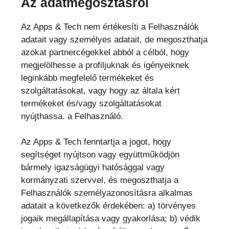
Az adatmegosztásról
Az Apps & Tech nem értékesíti a Felhasználók
adatait vagy személyes adatait, de megoszthatja
azokat partnercégekkel abból a célból, hogy
megjelölhesse a profiljuknak és igényeiknek
leginkább megfelelő termékeket és
szolgáltatásokat, vagy hogy az általa kért
termékeket és/vagy szolgáltatásokat
nyújthassa. a Felhasználó.
Az Apps & Tech fenntartja a jogot, hogy
segítséget nyújtson vagy együttműködjön
bármely igazságügyi hatósággal vagy
kormányzati szervvel, és megoszthatja a
Felhasználók személyazonosításra alkalmas
adatait a következők érdekében: a) törvényes
jogaik megállapítása vagy gyakorlása; b) védik