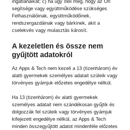
ingatlanaikat; c) ha úgy ítéli meg, hogy az Ön
segítsége vagy együttműködése szükséges
Felhasználóinak, együttműködőinek,
rendszergazdáinak vagy bárkinek, akit a
cselekvés vagy mulasztás károsít.
A kezeletlen és össze nem
gyűjtött adatokról
Az Apps & Tech nem kezeli a 13 (tizenhárom) év
alatti gyermekek személyes adatait szüleik vagy
törvényes gyámjuk előzetes engedélye nélkül.
Ha 13 (tizenhárom) év alatti gyermekek
személyes adatait nem szándékosan gyűjtik és
dolgozzák fel szüleik vagy törvényes gyámjuk
kifejezett engedélye nélkül, az Apps & Tech
minden összegyűjtött adatot mindenféle előzetes