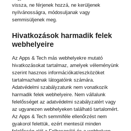
vissza, ne férjenek hozzá, ne kerüljenek
nyilvánosságra, módosuljanak vagy
semmisüljenek meg.
Hivatkozások harmadik felek
webhelyeire
Az Apps & Tech más webhelyekre mutató
hivatkozásokat tartalmaz, amelyek véleményünk
szerint hasznos információkat/eszközöket
tartalmazhatnak látogatóink számára.
Adatvédelmi szabályzatunk nem vonatkozik
harmadik felek webhelyeire. Nem vállalunk
felelősséget az adatvédelmi szabályzatért vagy
az ugyanezen webhelyeken található tartalomért.
Az Apps & Tech semmiféle ellenőrzést nem
gyakorol felettük, ezért mentesül minden