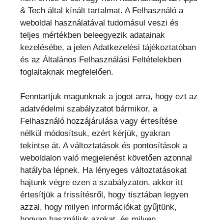
& Tech által kínált tartalmat. A Felhasználó a
weboldal használatával tudomásul veszi és
teljes mértékben beleegyezik adatainak
kezelésébe, a jelen Adatkezelési tájékoztatóban
és az Általános Felhasználási Feltételekben
foglaltaknak megfelelően.
Fenntartjuk magunknak a jogot arra, hogy ezt az
adatvédelmi szabályzatot bármikor, a
Felhasználó hozzájárulása vagy értesítése
nélkül módosítsuk, ezért kérjük, gyakran
tekintse át. A változtatások és pontosítások a
weboldalon való megjelenést követően azonnal
hatályba lépnek. Ha lényeges változtatásokat
hajtunk végre ezen a szabályzaton, akkor itt
értesítjük a frissítésről, hogy tisztában legyen
azzal, hogy milyen információkat gyűjtünk,
hogyan használjuk azokat, és milyen