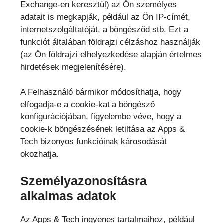
Exchange-en keresztül) az Ön személyes
adatait is megkapják, például az Ön IP-címét,
internetszolgáltatóját, a böngésződ stb. Ezt a
funkciót általában földrajzi célzáshoz használják
(az Ön földrajzi elhelyezkedése alapján értelmes
hirdetések megjelenítésére).
A Felhasználó bármikor módosíthatja, hogy
elfogadja-e a cookie-kat a böngésző
konfigurációjában, figyelembe véve, hogy a
cookie-k böngészésének letiltása az Apps &
Tech bizonyos funkcióinak károsodását
okozhatja.
Személyazonosításra
alkalmas adatok
Az Apps & Tech ingyenes tartalmaihoz, például