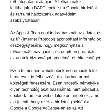
tett látogatásai alapján. A felhasználók
letilthatják a DART cookie-t a Google hirdetési
és tartalmi hálózatának adatvédelmi
szabályzatában.
Az Apps & Tech cookie-kat használ az adatok és
az IP (Internet Protocol) azonosítási információk
összegyűjtésére, hogy megkönnyítse a
felhasználói navigációt, és segítsen garantálni
az adatok biztonságát, védelmét és hitelességét.
Ezen túlmenően weboldalunkon harmadik felek
hirdetéseit is felhasználjuk a karbantartási
költségek fedezésére. Ezen hirdetők némelyike
olyan technológiákat használhat, mint például a
cookie-k, amikor weboldalunkon hirdetnek, ami
azt jelenti, hogy ezek a hirdetők (például a
Google a Google AdSense-en és az Ad