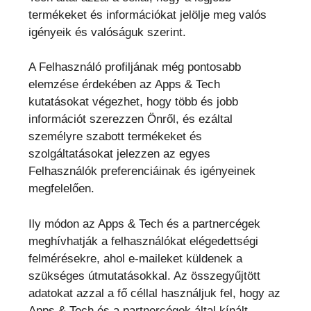
termékeket és információkat jelölje meg valós
igényeik és valóságuk szerint.
A Felhasználó profiljának még pontosabb
elemzése érdekében az Apps & Tech
kutatásokat végezhet, hogy több és jobb
információt szerezzen Önről, és ezáltal
személyre szabott termékeket és
szolgáltatásokat jelezzen az egyes
Felhasználók preferenciáinak és igényeinek
megfelelően.
Ily módon az Apps & Tech és a partnercégek
meghívhatják a felhasználókat elégedettségi
felmérésekre, ahol e-maileket küldenek a
szükséges útmutatásokkal. Az összegyűjtött
adatokat azzal a fő céllal használjuk fel, hogy az
Apps & Tech és a partnercégek által kínált