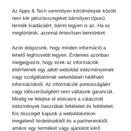
Az Apps & Tech semmilyen körülmények között
nem kér pénzösszegeket bármilyen típusú
termék kiadásáért, bármi legyen is az. Ha ez
megtörténik, azonnal értesítsen bennünket.
Azon dolgozunk, hogy minden információ a
lehető legfrissebb legyen. Érdemes azonban
megjegyezni, hogy ezek az információk
eltérhetnek egy adott weboldal intézményeinek
vagy szolgáltatóinak weboldalain található
információktól. Az információk pontosságáért
vagy időszerűségéért nem vállalunk garanciát.
Mindig ne felejtse el elolvasni a választott
intézmények használati feltételeit és feltételeit.
Kis összeget kapunk a weboldalunkon
megjelenő hirdetésekből és a partnereinktől,
amikor egy terméket vagy ajánlatot kérő