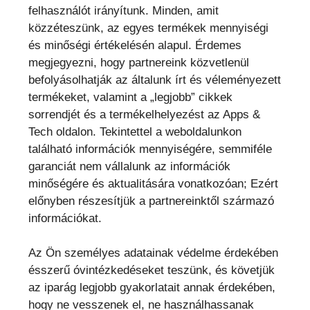
felhasználót irányítunk. Minden, amit
közzéteszünk, az egyes termékek mennyiségi
és minőségi értékelésén alapul. Érdemes
megjegyezni, hogy partnereink közvetlenül
befolyásolhatják az általunk írt és véleményezett
termékeket, valamint a „legjobb” cikkek
sorrendjét és a termékelhelyezést az Apps &
Tech oldalon. Tekintettel a weboldalunkon
található információk mennyiségére, semmiféle
garanciát nem vállalunk az információk
minőségére és aktualitására vonatkozóan; Ezért
előnyben részesítjük a partnereinktől származó
információkat.
Az Ön személyes adatainak védelme érdekében
ésszerű óvintézkedéseket teszünk, és követjük
az iparág legjobb gyakorlatait annak érdekében,
hogy ne vesszenek el, ne használhassanak