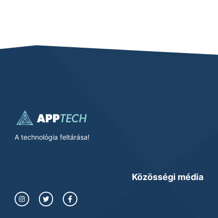
A technológia feltárása!
Közösségi média