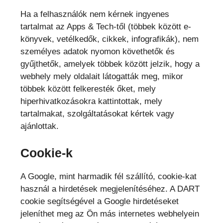
Ha a felhasználók nem kérnek ingyenes
tartalmat az Apps & Tech-től (többek között e-
könyvek, vetélkedők, cikkek, infografikák), nem
személyes adatok nyomon követhetők és
gyűjthetők, amelyek többek között jelzik, hogy a
webhely mely oldalait látogatták meg, mikor
többek között felkeresték őket, mely
hiperhivatkozásokra kattintottak, mely
tartalmakat, szolgáltatásokat kértek vagy
ajánlottak.
Cookie-k
A Google, mint harmadik fél szállító, cookie-kat
használ a hirdetések megjelenítéséhez. A DART
cookie segítségével a Google hirdetéseket
jeleníthet meg az Ön más internetes webhelyein