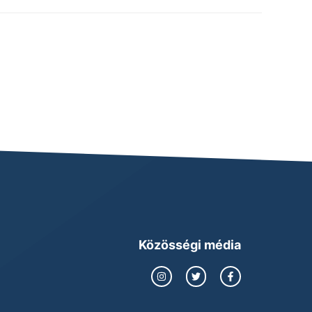
Közösségi média