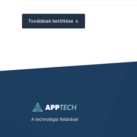
Továbbiak betöltése ↓
A technológia feltárása!