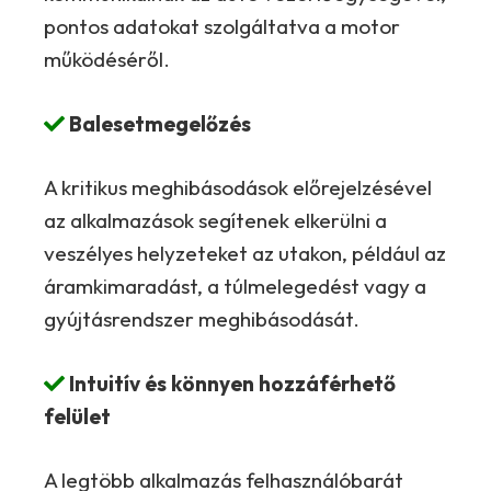
pontos adatokat szolgáltatva a motor
működéséről.
Balesetmegelőzés
A kritikus meghibásodások előrejelzésével
az alkalmazások segítenek elkerülni a
veszélyes helyzeteket az utakon, például az
áramkimaradást, a túlmelegedést vagy a
gyújtásrendszer meghibásodását.
Intuitív és könnyen hozzáférhető
felület
A legtöbb alkalmazás felhasználóbarát