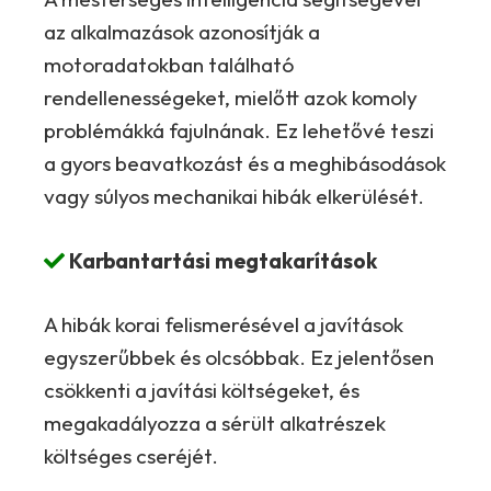
az alkalmazások azonosítják a
motoradatokban található
rendellenességeket, mielőtt azok komoly
problémákká fajulnának. Ez lehetővé teszi
a gyors beavatkozást és a meghibásodások
vagy súlyos mechanikai hibák elkerülését.
Karbantartási megtakarítások
A hibák korai felismerésével a javítások
egyszerűbbek és olcsóbbak. Ez jelentősen
csökkenti a javítási költségeket, és
megakadályozza a sérült alkatrészek
költséges cseréjét.