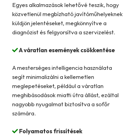
Egyes alkalmazások lehetővé teszik, hogy
közvetlenül megbízható javítóműhelyeknek
küldjön jelentéseket, megkönnyítve a
diagnózist és felgyorsítva a szervizelést.
A váratlan események csökkentése
A mesterséges intelligencia használata
segít minimalizálni a kellemetlen
meglepetéseket, például a váratlan
meghibásodások miatti útra állást, ezáltal
nagyobb nyugalmat biztosítva a sofőr
számára.
Folyamatos frissítések