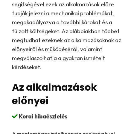
segítségével ezek az alkalmazások előre
tudják jelezni a mechanikai problémákat,
megakadályozva a további károkat és a
túlzott költségeket. Az alábbiakban többet
megtudhat ezeknek az alkalmazásoknak az
előnyeiről és működéséről, valamint
megválaszolhatja a gyakran ismételt
kérdéseket.
Az alkalmazások
előnyei
Korai hibaészlelés
A mesterséges intelligencia segítségével