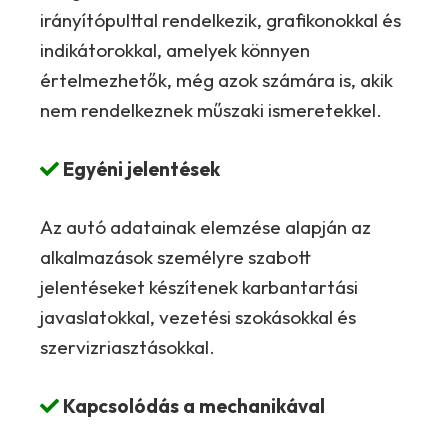
irányítópulttal rendelkezik, grafikonokkal és
indikátorokkal, amelyek könnyen
értelmezhetők, még azok számára is, akik
nem rendelkeznek műszaki ismeretekkel.
Egyéni jelentések
Az autó adatainak elemzése alapján az
alkalmazások személyre szabott
jelentéseket készítenek karbantartási
javaslatokkal, vezetési szokásokkal és
szervizriasztásokkal.
Kapcsolódás a mechanikával