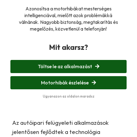
Azonosítsa a motorhibákat mesterséges
intelligenciával, mielőtt azok problémákká
válnának. Nagyobb biztonság, megtakarítás és
megelőzés, közvetlenül a telefonján!
Mit akarsz?
Töltse le az alkalmazást
Motorhibák észlelése
Ugyanazon az oldalon maradsz
Az autóipari felügyeleti alkalmazások
jelentősen fejlődtek a technológia