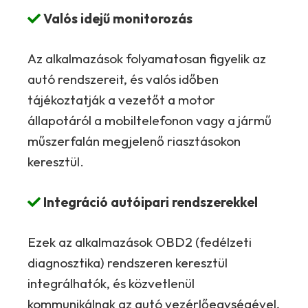
Valós idejű monitorozás
Az alkalmazások folyamatosan figyelik az
autó rendszereit, és valós időben
tájékoztatják a vezetőt a motor
állapotáról a mobiltelefonon vagy a jármű
műszerfalán megjelenő riasztásokon
keresztül.
Integráció autóipari rendszerekkel
Ezek az alkalmazások OBD2 (fedélzeti
diagnosztika) rendszeren keresztül
integrálhatók, és közvetlenül
kommunikálnak az autó vezérlőegységével,