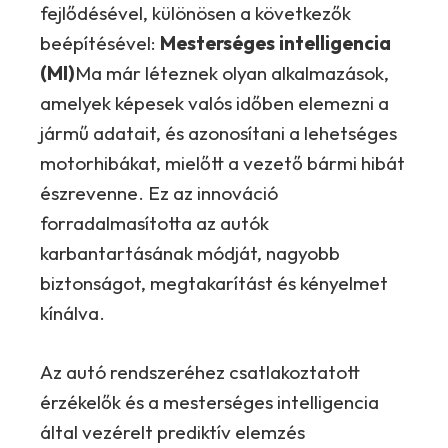
fejlődésével, különösen a következők
beépítésével:
Mesterséges intelligencia
(MI)
Ma már léteznek olyan alkalmazások,
amelyek képesek valós időben elemezni a
jármű adatait, és azonosítani a lehetséges
motorhibákat, mielőtt a vezető bármi hibát
észrevenne. Ez az innováció
forradalmasította az autók
karbantartásának módját, nagyobb
biztonságot, megtakarítást és kényelmet
kínálva.
Az autó rendszeréhez csatlakoztatott
érzékelők és a mesterséges intelligencia
által vezérelt prediktív elemzés