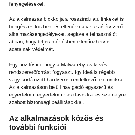
fenyegetéseket.
Az alkalmazás blokkolja a rosszindulatú linkeket is
böngészés közben, és ellenőrzi a visszaélésszerű
alkalmazásengedélyeket, segítve a felhasználót
abban, hogy teljes mértékben ellenőrizhesse
adatainak védelmét.
Egy pozitívum, hogy a Malwarebytes kevés
rendszererőforrást fogyaszt, így ideális régebbi
vagy korlátozott hardverrel rendelkező telefonokra.
Az alkalmazáson belüli navigáció egyszerű és
egyértelmű, egyértelmű riasztásokkal és személyre
szabott biztonsági beállításokkal.
Az alkalmazások közös és
további funkciói