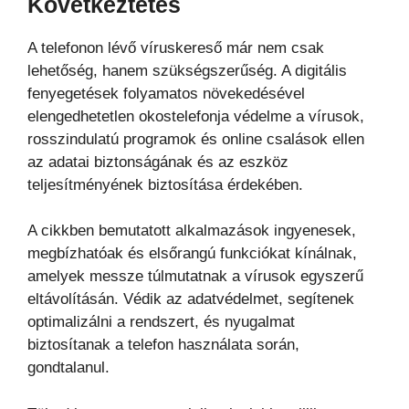
Következtetés
A telefonon lévő víruskereső már nem csak
lehetőség, hanem szükségszerűség. A digitális
fenyegetések folyamatos növekedésével
elengedhetetlen okostelefonja védelme a vírusok,
rosszindulatú programok és online csalások ellen
az adatai biztonságának és az eszköz
teljesítményének biztosítása érdekében.
A cikkben bemutatott alkalmazások ingyenesek,
megbízhatóak és elsőrangú funkciókat kínálnak,
amelyek messze túlmutatnak a vírusok egyszerű
eltávolításán. Védik az adatvédelmet, segítenek
optimalizálni a rendszert, és nyugalmat
biztosítanak a telefon használata során,
gondtalanul.