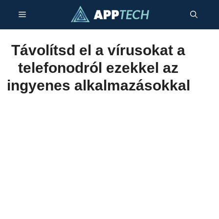
Kilépés
Menü
a
tartalomba
Távolítsd el a vírusokat a
telefonodról ezekkel az
ingyenes alkalmazásokkal