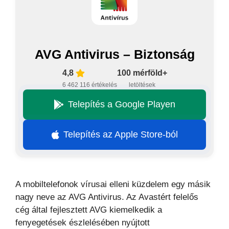
AVG Antivirus – Biztonság
4,8
100 mérföld+
6 462 116 értékelés
letöltések
Telepítés a Google Playen
Telepítés az Apple Store-ból
A mobiltelefonok vírusai elleni küzdelem egy másik
nagy neve az AVG Antivirus. Az Avastért felelős
cég által fejlesztett AVG kiemelkedik a
fenyegetések észlelésében nyújtott