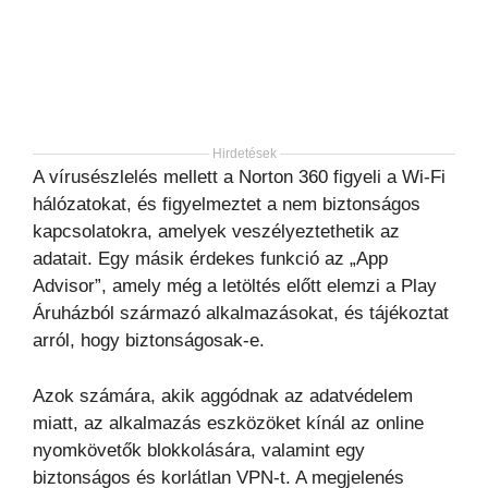
Hirdetések
A vírusészlelés mellett a Norton 360 figyeli a Wi-Fi
hálózatokat, és figyelmeztet a nem biztonságos
kapcsolatokra, amelyek veszélyeztethetik az
adatait. Egy másik érdekes funkció az „App
Advisor”, amely még a letöltés előtt elemzi a Play
Áruházból származó alkalmazásokat, és tájékoztat
arról, hogy biztonságosak-e.
Azok számára, akik aggódnak az adatvédelem
miatt, az alkalmazás eszközöket kínál az online
nyomkövetők blokkolására, valamint egy
biztonságos és korlátlan VPN-t. A megjelenés