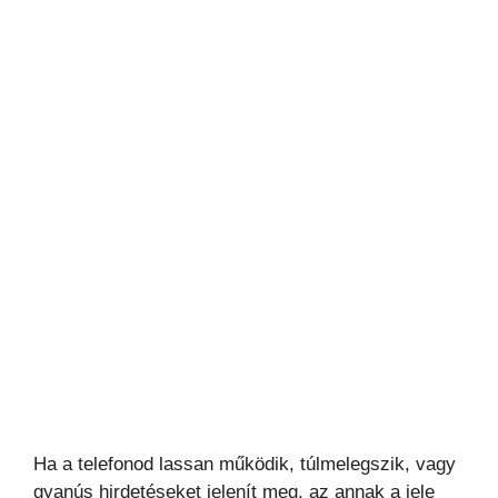
Ha a telefonod lassan működik, túlmelegszik, vagy
gyanús hirdetéseket jelenít meg, az annak a jele