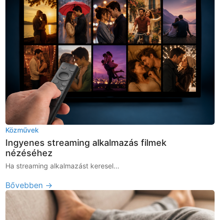
Közművek
Ingyenes streaming alkalmazás filmek
nézéséhez
Ha streaming alkalmazást keresel...
Bővebben →