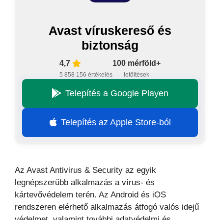
Avast víruskereső és
biztonság
4,7
100 mérföld+
5 858 156 értékelés
letöltések
Telepítés a Google Playen
Telepítés az Apple Store-ból
Az Avast Antivirus & Security az egyik
legnépszerűbb alkalmazás a vírus- és
kártevővédelem terén. Az Android és iOS
rendszeren elérhető alkalmazás átfogó valós idejű
védelmet, valamint további adatvédelmi és