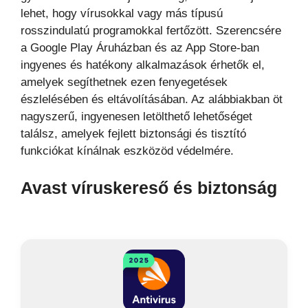
lehet, hogy vírusokkal vagy más típusú
rosszindulatú programokkal fertőzött. Szerencsére
a Google Play Áruházban és az App Store-ban
ingyenes és hatékony alkalmazások érhetők el,
amelyek segíthetnek ezen fenyegetések
észlelésében és eltávolításában. Az alábbiakban öt
nagyszerű, ingyenesen letölthető lehetőséget
találsz, amelyek fejlett biztonsági és tisztító
funkciókat kínálnak eszközöd védelmére.
Avast víruskereső és biztonság