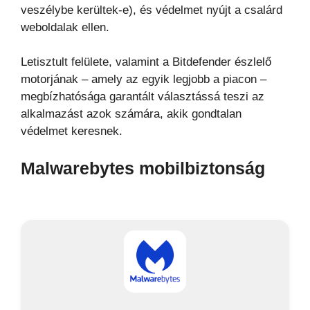
veszélybe kerültek-e), és védelmet nyújt a csalárd
weboldalak ellen.
Letisztult felülete, valamint a Bitdefender észlelő
motorjának – amely az egyik legjobb a piacon –
megbízhatósága garantált választássá teszi az
alkalmazást azok számára, akik gondtalan
védelmet keresnek.
Malwarebytes mobilbiztonság