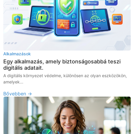
Alkalmazások
Egy alkalmazás, amely biztonságosabbá teszi
digitális adatait.
A digitális környezet védelme, különösen az olyan eszközökön,
amelyek...
Bővebben →