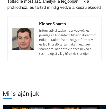
Töltsd le most azt, amelyik a legjobban illik a
profilodhoz, és tartsd mindig védve a készülékedet!
Kleber Soares
Informatikai szakember vagyok, és
jelenleg az Appsntech blogon dolgozom
íróként. Küldetésem, hogy informatív
és lebilincselő tartalmakat készítsek
számodra, naponta elhozva neked a
technológiai világ híreit és trendjeit.
Mi is ajánljuk