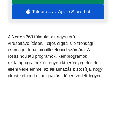
Telepítés az Apple Store-ból
A Norton 360 túlmutat az egyszerű
víruseltávolításon. Teljes digitális biztonsági
csomagot kínál mobiltelefonod számára. A
rosszindulatú programok, kémprogramok,
reklámprogramok és egyéb kiberfenyegetések
elleni védelemmel az alkalmazás biztosítja, hogy
okostelefonod mindig valós időben védett legyen.