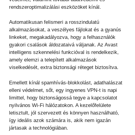
rendszeroptimalizálási eszközöket kínál.
Automatikusan felismeri a rosszindulatú
alkalmazásokat, a veszélyes fájlokat és a gyanús
linkeket, megakadályozva, hogy a felhasználók
gyakori csalások áldozataivá váljanak. Az Avast
intelligens szkennelési funkcióval is rendelkezik,
amely elemzi a telepített alkalmazások
viselkedését, extra biztonsági réteget biztosítva.
Emellett kínál spamhívás-blokkolást, adathalászat
elleni védelmet, sőt, egy ingyenes VPN-t is napi
limittel, hogy biztonságossá tegye a kapcsolatot
nyilvános Wi-Fi hálózatokon. A kezelőfelülete
letisztult, jól szervezett és könnyen használható,
így ideális azok számára is, akik nem igazán
jártasak a technológiában.