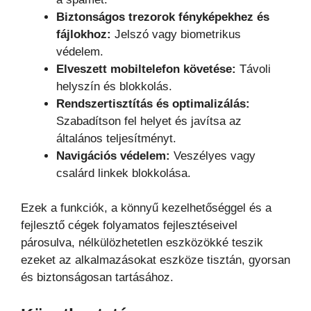
Biztonságos trezorok fényképekhez és
fájlokhoz:
Jelszó vagy biometrikus
védelem.
Elveszett mobiltelefon követése:
Távoli
helyszín és blokkolás.
Rendszertisztítás és optimalizálás:
Szabadítson fel helyet és javítsa az
általános teljesítményt.
Navigációs védelem:
Veszélyes vagy
csalárd linkek blokkolása.
Ezek a funkciók, a könnyű kezelhetőséggel és a
fejlesztő cégek folyamatos fejlesztéseivel
párosulva, nélkülözhetetlen eszközökké teszik
ezeket az alkalmazásokat eszköze tisztán, gyorsan
és biztonságosan tartásához.