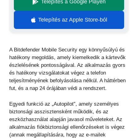
Telepítés a Google Playen
Telepítés az Apple Store-ból
A Bitdefender Mobile Security egy könnyűsúlyú és
hatékony megoldás, amely kiemelkedik a kártevők
észlelésének pontosságával. Az alkalmazás gyors
és hatékony vizsgálatokat végez a telefon
teljesítményének befolyásolása nélkül. A háttérben
fut, és a nap 24 órájában védi a rendszert.
Egyedi funkció az „Autopilot”, amely személyes
biztonsági asszisztensként működik, és az
eszközhasználat alapján javasol műveleteket. Az
alkalmazás fiókbiztonsági ellenőrzéseket is végez
(annak megállapítására, hogy az e-mailek