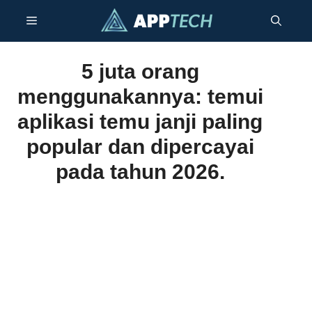
Langkau
Menu
ke
kandungan
5 juta orang
menggunakannya: temui
aplikasi temu janji paling
popular dan dipercayai
pada tahun 2026.