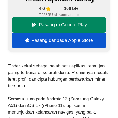
4,6
100 bt+
7,022,537 ulasan
muat turun
Pasang di Google Play
Pasang daripada Apple Store
Tinder kekal sebagai salah satu aplikasi temu janji
paling terkenal di seluruh dunia. Premisnya mudah:
leret profil dan cipta hubungan berdasarkan minat
bersama.
Semasa ujian pada Android 13 (Samsung Galaxy
A51) dan iOS 17 (iPhone 11), aplikasi ini
menunjukkan kelancaran navigasi yang baik,