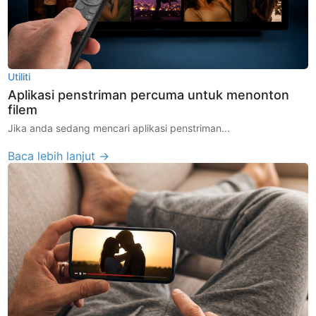
Utiliti
Aplikasi penstriman percuma untuk menonton
filem
Jika anda sedang mencari aplikasi penstriman...
Baca lebih lanjut →