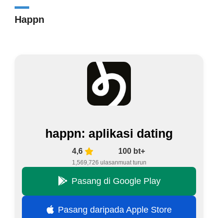
Happn
happn: aplikasi dating
4,6
100 bt+
1,569,726 ulasan
muat turun
Pasang di Google Play
Pasang daripada Apple Store