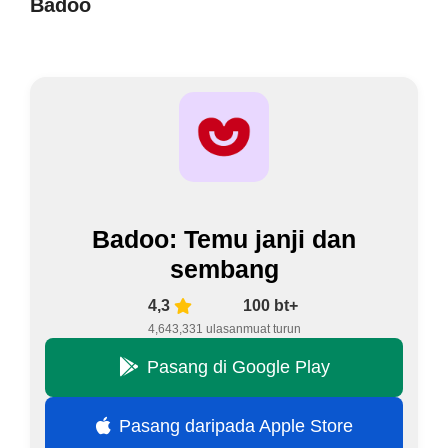
Badoo
Badoo: Temu janji dan
sembang
4,3
100 bt+
4,643,331 ulasan
muat turun
Pasang di Google Play
Pasang daripada Apple Store