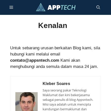
Langkau
Menu
ke
kandungan
Kenalan
Untuk sebarang urusan berkaitan Blog kami, sila
hubungi kami melalui email
contato@appsntech.com
Kami akan
menghubungi anda semula dalam masa 24 jam.
Kleber Soares
Saya seorang pakar Teknologi
Maklumat dan kini bekerjasama
sebagai penulis di blog Appsntech.
Misi saya adalah untuk mencipta
kandungan bermaklumat dan