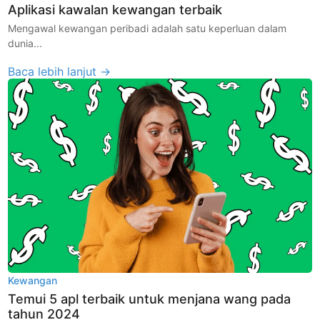
Aplikasi kawalan kewangan terbaik
Mengawal kewangan peribadi adalah satu keperluan dalam
dunia...
Baca lebih lanjut →
Kewangan
Temui 5 apl terbaik untuk menjana wang pada
tahun 2024