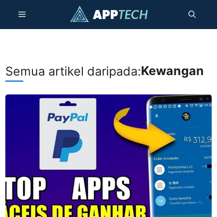
Langkau
Menu
ke
kandungan
Kewangan
Semua artikel daripada: