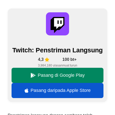
Twitch: Penstriman Langsung
4,3
100 bt+
3,984,180 ulasan
muat turun
Pasang di Google Play
Pasang daripada Apple Store