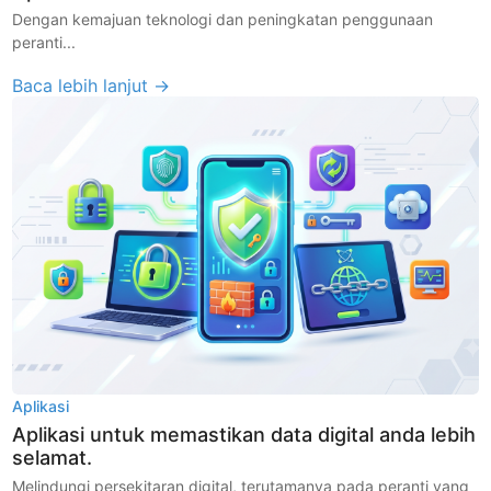
Dengan kemajuan teknologi dan peningkatan penggunaan
peranti...
Baca lebih lanjut →
Aplikasi
Aplikasi untuk memastikan data digital anda lebih
selamat.
Melindungi persekitaran digital, terutamanya pada peranti yang