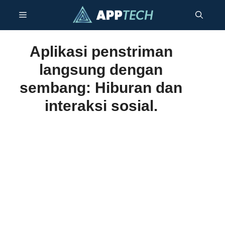
Langkau
Menu
ke
kandungan
Aplikasi penstriman
langsung dengan
sembang: Hiburan dan
interaksi sosial.