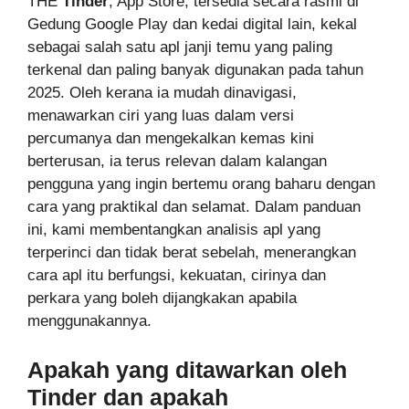
THE
Tinder
, App Store, tersedia secara rasmi di
Gedung Google Play dan kedai digital lain, kekal
sebagai salah satu apl janji temu yang paling
terkenal dan paling banyak digunakan pada tahun
2025. Oleh kerana ia mudah dinavigasi,
menawarkan ciri yang luas dalam versi
percumanya dan mengekalkan kemas kini
berterusan, ia terus relevan dalam kalangan
pengguna yang ingin bertemu orang baharu dengan
cara yang praktikal dan selamat. Dalam panduan
ini, kami membentangkan analisis apl yang
terperinci dan tidak berat sebelah, menerangkan
cara apl itu berfungsi, kekuatan, cirinya dan
perkara yang boleh dijangkakan apabila
menggunakannya.
Apakah yang ditawarkan oleh
Tinder dan apakah