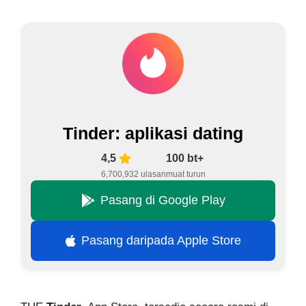
Tinder: aplikasi dating
4,5
100 bt+
6,700,932 ulasan
muat turun
Pasang di Google Play
Pasang daripada Apple Store