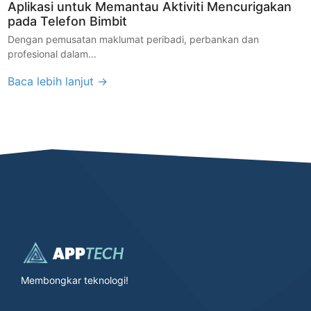
Aplikasi untuk Memantau Aktiviti Mencurigakan
pada Telefon Bimbit
Dengan pemusatan maklumat peribadi, perbankan dan
profesional dalam...
Baca lebih lanjut →
Membongkar teknologi!