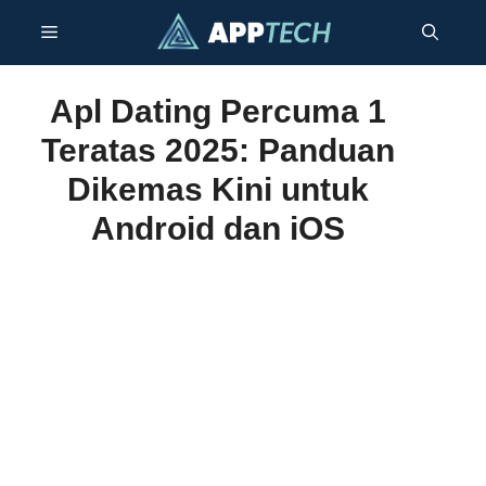
Langkau
Menu
ke
kandungan
Apl Dating Percuma 1
Teratas 2025: Panduan
Dikemas Kini untuk
Android dan iOS