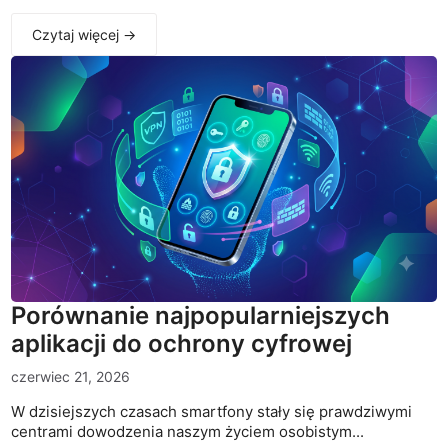
Czytaj więcej →
Porównanie najpopularniejszych
aplikacji do ochrony cyfrowej
czerwiec 21, 2026
W dzisiejszych czasach smartfony stały się prawdziwymi
centrami dowodzenia naszym życiem osobistym...