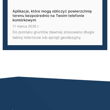
Aplikacje, które mogą obliczyć powierzchnię
terenu bezpośrednio na Twoim telefonie
komórkowym
11 marca 2026 r.
Do pomiaru gruntów dawniej stosowano długie
taśmy miernicze lub sprzęt geodezyjny.