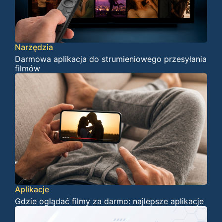
Narzędzia
Darmowa aplikacja do strumieniowego przesyłania
filmów
Aplikacje
Gdzie oglądać filmy za darmo: najlepsze aplikacje