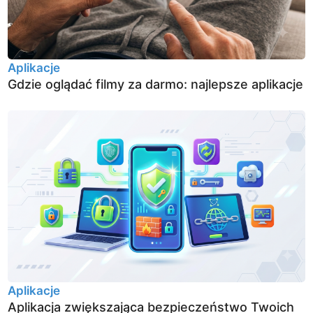
Aplikacje
Gdzie oglądać filmy za darmo: najlepsze aplikacje
Aplikacje
Aplikacja zwiększająca bezpieczeństwo Twoich