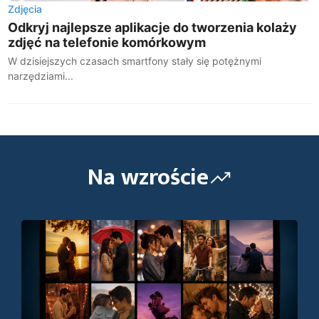
Zdjęcia
Odkryj najlepsze aplikacje do tworzenia kolaży
zdjęć na telefonie komórkowym
W dzisiejszych czasach smartfony stały się potężnymi
narzędziami...
Na wzroście