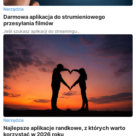
Narzędzia
Darmowa aplikacja do strumieniowego
przesyłania filmów
Jeśli szukasz aplikacji do streamingu...
Narzędzia
Najlepsze aplikacje randkowe, z których warto
korzystać w 2026 roku