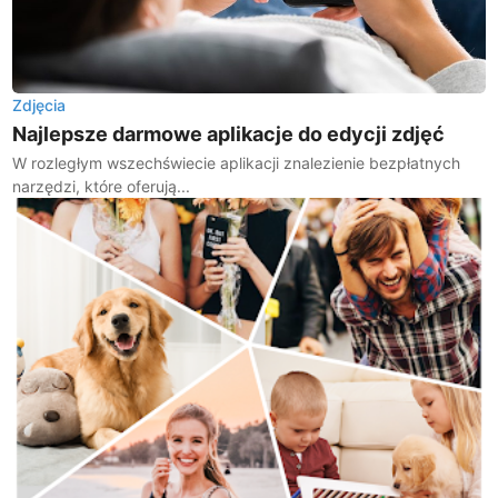
Zdjęcia
Najlepsze darmowe aplikacje do edycji zdjęć
W rozległym wszechświecie aplikacji znalezienie bezpłatnych
narzędzi, które oferują...