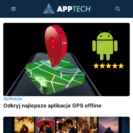
Przejdź
Menu
do
treści
Aplikacje
Odkryj najlepsze aplikacje GPS offline