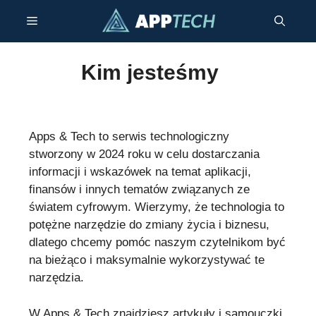
Przejdź
Menu
do
treści
Kim jesteśmy
Apps & Tech to serwis technologiczny
stworzony w 2024 roku w celu dostarczania
informacji i wskazówek na temat aplikacji,
finansów i innych tematów związanych ze
światem cyfrowym. Wierzymy, że technologia to
potężne narzędzie do zmiany życia i biznesu,
dlatego chcemy pomóc naszym czytelnikom być
na bieżąco i maksymalnie wykorzystywać te
narzędzia.
W Apps & Tech znajdziesz artykuły i samouczki