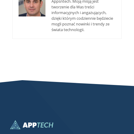
Appsntech. Moją misją jest
tworzenie dla Was treści
informacyjnych i angażujących,
dzięki którym codziennie będziecie
mogli poznać nowinki i trendy ze
świata technologii.