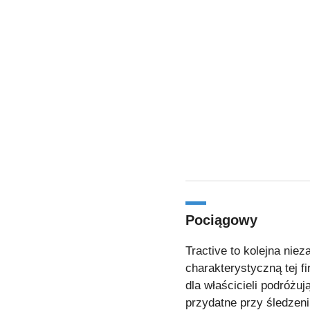
Pociągowy
Tractive to kolejna ni
charakterystyczną tej f
dla właścicieli podróżuj
przydatne przy śledzen