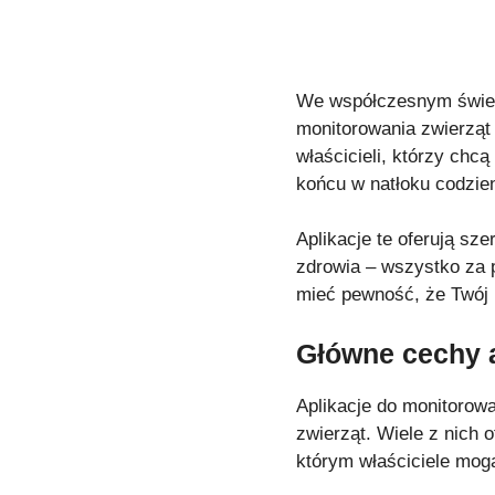
We współczesnym świeci
monitorowania zwierząt
właścicieli, którzy chc
końcu w natłoku codzie
Aplikacje te oferują sz
zdrowia – wszystko za 
mieć pewność, że Twój p
Główne cechy a
Aplikacje do monitorowa
zwierząt. Wiele z nich o
którym właściciele mog