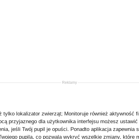
Reklamy
ż tylko lokalizator zwierząt; Monitoruje również aktywność f
cą przyjaznego dla użytkownika interfejsu możesz ustawić 
a, jeśli Twój pupil je opuści. Ponadto aplikacja zapewnia 
wojego pupila, co pozwala wykryć wszelkie zmiany, któr