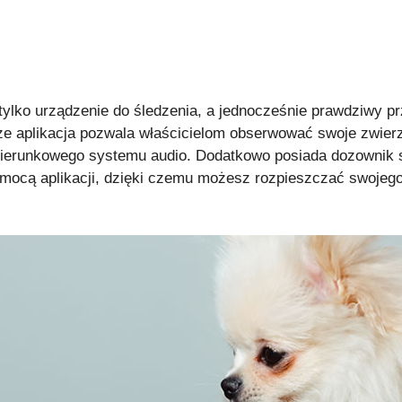
 tylko urządzenie do śledzenia, a jednocześnie prawdziwy prz
ze aplikacja pozwala właścicielom obserwować swoje zwierz
ierunkowego systemu audio. Dodatkowo posiada dozownik 
ocą aplikacji, dzięki czemu możesz rozpieszczać swojego