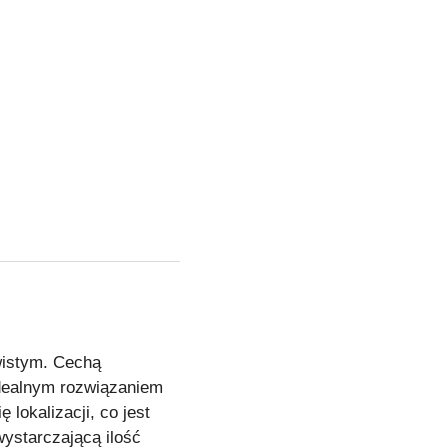
wistym. Cechą
 idealnym rozwiązaniem
 lokalizacji, co jest
ystarczającą ilość