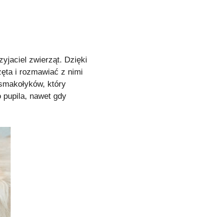
yjaciel zwierząt. Dzięki
ęta i rozmawiać z nimi
smakołyków, który
 pupila, nawet gdy