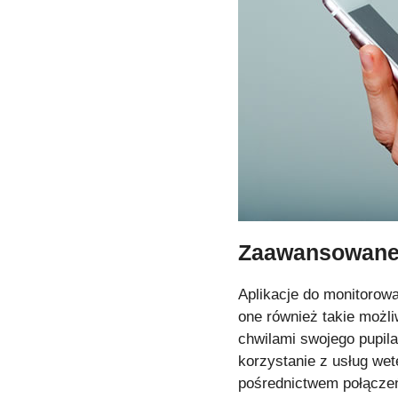
Zaawansowane 
Aplikacje do monitorowa
one również takie możli
chwilami swojego pupila
korzystanie z usług wet
pośrednictwem połącze