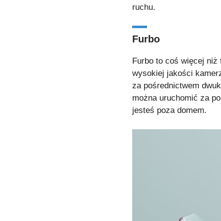
ruchu.
Furbo
Furbo to coś więcej niż
wysokiej jakości kamer
za pośrednictwem dwuk
można uruchomić za pom
jesteś poza domem.