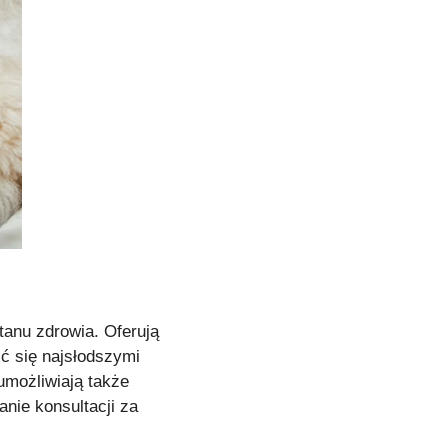
stanu zdrowia. Oferują
ić się najsłodszymi
umożliwiają także
anie konsultacji za