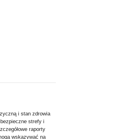
izyczną i stan zdrowia
bezpieczne strefy i
szczegółowe raporty
e mogą wskazywać na