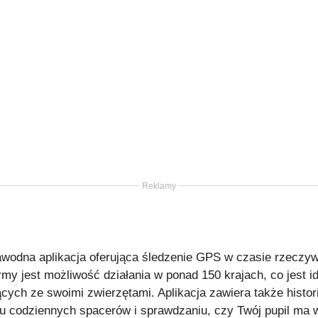
Reklamy
ezawodna aplikacja oferująca śledzenie GPS w czasie rzeczy
irmy jest możliwość działania w ponad 150 krajach, co jest
ących ze swoimi zwierzętami. Aplikacja zawiera także historię
iu codziennych spacerów i sprawdzaniu, czy Twój pupil ma w