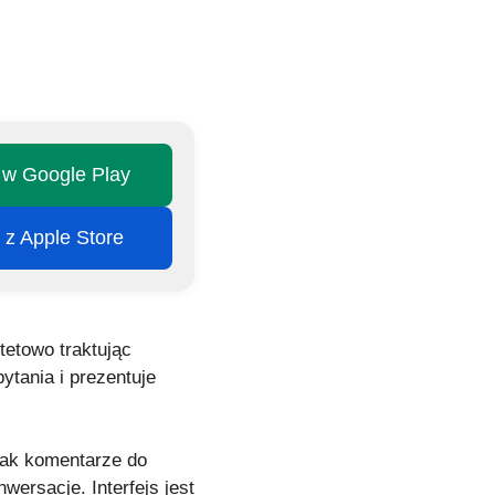
j w Google Play
j z Apple Store
tetowo traktując
ytania i prezentuje
 jak komentarze do
ersacje. Interfejs jest