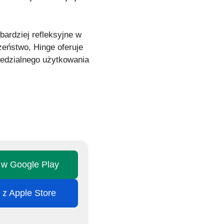
bardziej refleksyjne w
zeństwo, Hinge oferuje
iedzialnego użytkowania
j w Google Play
j z Apple Store