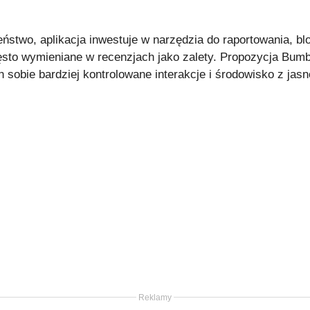
eństwo, aplikacja inwestuje w narzędzia do raportowania, blo
ęsto wymieniane w recenzjach jako zalety. Propozycja Bumb
sobie bardziej kontrolowane interakcje i środowisko z jas
Reklamy