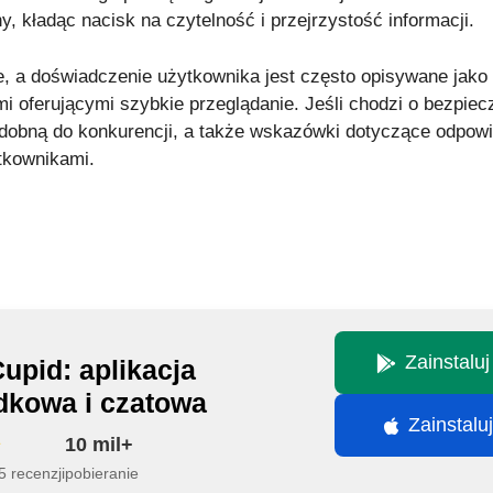
y, kładąc nacisk na czytelność i przejrzystość informacji.
nie, a doświadczenie użytkownika jest często opisywane jako 
i oferującymi szybkie przeglądanie. Jeśli chodzi o bezpiec
odobną do konkurencji, a także wskazówki dotyczące odpow
ytkownikami.
Zainstalu
upid: aplikacja
dkowa i czatowa
Zainstalu
10 mil+
 recenzji
pobieranie