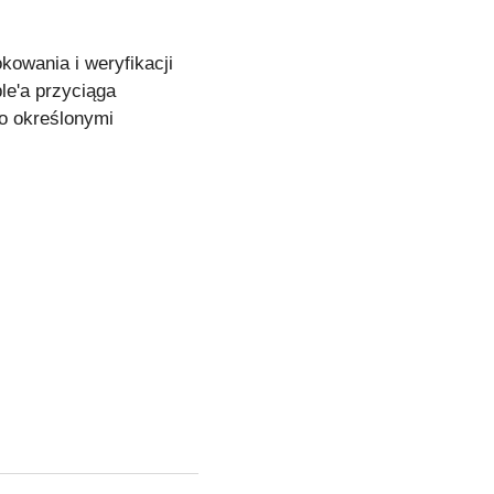
kowania i weryfikacji
le'a przyciąga
no określonymi