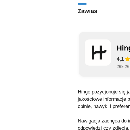
Zawias
Hin
4,1
269 261
Hinge pozycjonuje się j
jakościowe informacje p
opinie, nawyki i prefe
Nawigacja zachęca do in
odpowiedzi czy zdjęcia.