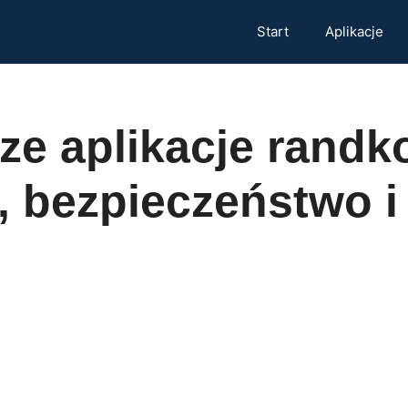
Start
Aplikacje
ze aplikacje randk
, bezpieczeństwo i