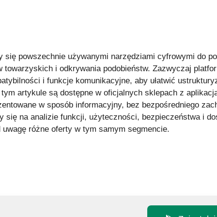
ły się powszechnie używanymi narzędziami cyfrowymi do po
towarzyskich i odkrywania podobieństw. Zazwyczaj platform
tybilności i funkcje komunikacyjne, aby ułatwić ustruktury
tym artykule są dostępne w oficjalnych sklepach z aplikacj
rezentowane w sposób informacyjny, bez bezpośredniego zac
y się na analizie funkcji, użyteczności, bezpieczeństwa i d
d uwagę różne oferty w tym samym segmencie.