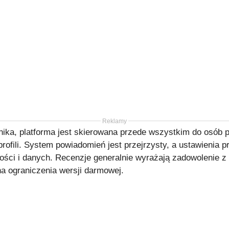
Reklamy
ika, platforma jest skierowana przede wszystkim do osób 
y profili. System powiadomień jest przejrzysty, a ustawienia
ści i danych. Recenzje generalnie wyrażają zadowolenie z 
a ograniczenia wersji darmowej.