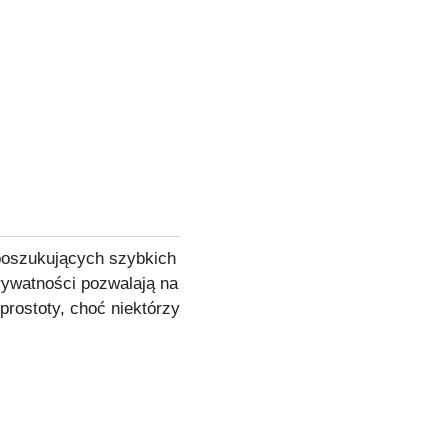
poszukujących szybkich
 prywatności pozwalają na
prostoty, choć niektórzy