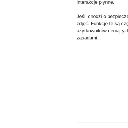
interakcje płynne.
Jeśli chodzi o bezpiecz
zdjęć. Funkcje te są cz
użytkowników ceniących 
zasadami.