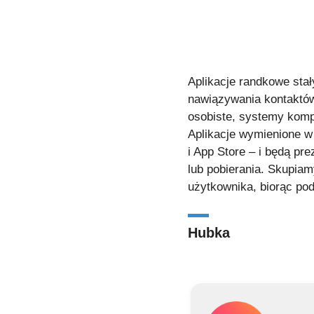
Aplikacje randkowe sta
nawiązywania kontaktów 
osobiste, systemy kompa
Aplikacje wymienione w 
i App Store – i będą p
lub pobierania. Skupiam
użytkownika, biorąc po
Hubka