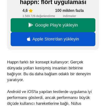
happn: flört uygulaması
4,6
100 milden fazla
1.569.726 değerlendirme
indirmeler
Google Play'e yükleyin
Apple Store'dan yükleyin
Happn farklı bir konsept kullanıyor: Gerçek
dünyada yolları kesişmiş insanları birbirine
bağlıyor. Bu da daha bağlam odaklı bir deneyim
yaratıyor.
Android ve iOS'ta yapılan testlerde uygulama iyi
performans gösterdi, ancak performansı büyük
ölçüde kullanıcı hareketlerine bağlı. Nüfus