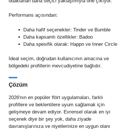
odaklanan daha seçici yaklaşımıyla öne çıkıyor.
Performans açısından:
Daha hafif seçenekler: Tinder ve Bumble
Daha kapsamlı özellikler: Badoo
Daha spesifik olarak: Happn ve Inner Circle
İdeal seçim, doğrudan kullanıcının amacına ve
bölgedeki profillerin mevcudiyetine bağlıdır.
Çözüm
2026'nın en popüler flört uygulamaları, farklı
profillere ve beklentilere uyum sağlamak için
gelişmeye devam ediyor. Evrensel olarak en iyi
seçenek diye bir şey yok, daha ziyade
davranışlarınıza ve niyetlerinize en uygun olanı