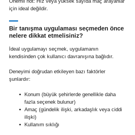
Önemli not: Hız veya yüksek sayıda maç arayanlar
için ideal değildir.
Bir tanışma uygulaması seçmeden önce
nelere dikkat etmelisiniz?
İdeal uygulamayı seçmek, uygulamanın
kendisinden çok kullanıcı davranışına bağlıdır.
Deneyimi doğrudan etkileyen bazı faktörler
şunlardır:
Konum (büyük şehirlerde genellikle daha
fazla seçenek bulunur)
Amaç (gündelik ilişki, arkadaşlık veya ciddi
ilişki)
Kullanım sıklığı