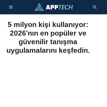
İçeriğe
Menü
atla
5 milyon kişi kullanıyor:
2026'nın en popüler ve
güvenilir tanışma
uygulamalarını keşfedin.