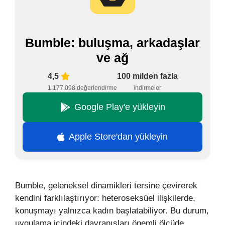
Bumble: buluşma, arkadaşlar
ve ağ
4,5
100 milden fazla
1.177.098 değerlendirme
indirmeler
Google Play'e yükleyin
Apple Store'dan yükleyin
Bumble, geleneksel dinamikleri tersine çevirerek
kendini farklılaştırıyor: heteroseksüel ilişkilerde,
konuşmayı yalnızca kadın başlatabiliyor. Bu durum,
uygulama içindeki davranışları önemli ölçüde