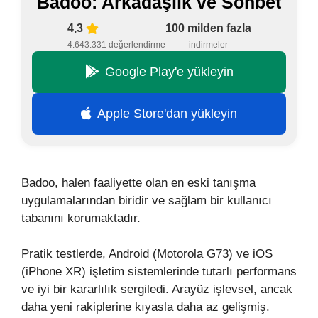
Badoo: Arkadaşlık ve Sohbet
4,3
100 milden fazla
4.643.331 değerlendirme
indirmeler
Google Play'e yükleyin
Apple Store'dan yükleyin
Badoo, halen faaliyette olan en eski tanışma
uygulamalarından biridir ve sağlam bir kullanıcı
tabanını korumaktadır.
Pratik testlerde, Android (Motorola G73) ve iOS
(iPhone XR) işletim sistemlerinde tutarlı performans
ve iyi bir kararlılık sergiledi. Arayüz işlevsel, ancak
daha yeni rakiplerine kıyasla daha az gelişmiş.