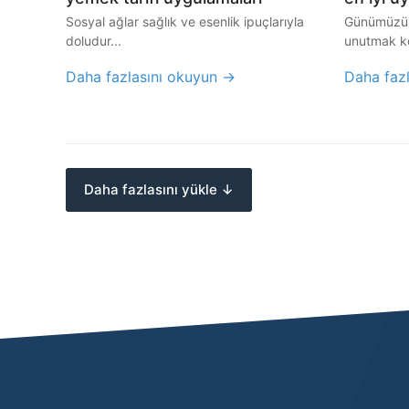
Sosyal ağlar sağlık ve esenlik ipuçlarıyla
Günümüzün
doludur...
unutmak ko
Daha fazlasını okuyun →
Daha faz
Daha fazlasını yükle ↓