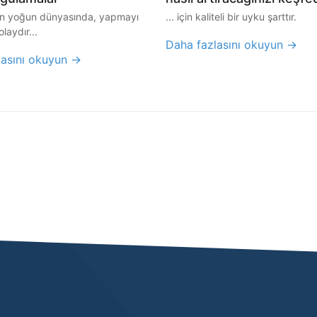
 yoğun dünyasında, yapmayı
... için kaliteli bir uyku şarttır.
laydır...
Daha fazlasını okuyun →
lasını okuyun →