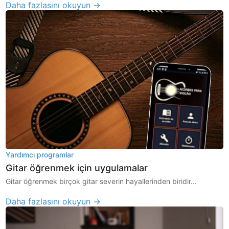
Daha fazlasını okuyun →
Yardımcı programlar
Gitar öğrenmek için uygulamalar
Gitar öğrenmek birçok gitar severin hayallerinden biridir...
Daha fazlasını okuyun →