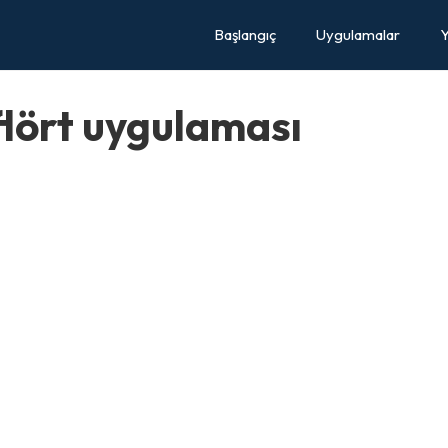
Başlangıç
Uygulamalar
Y
 flört uygulaması