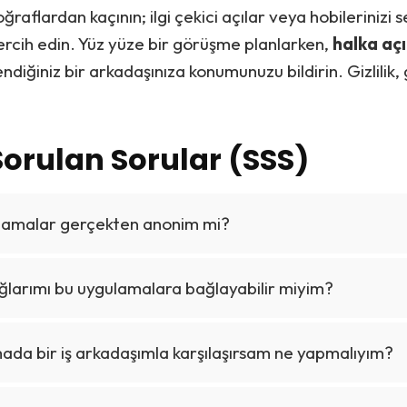
raflardan kaçının; ilgi çekici açılar veya hobilerinizi 
ercih edin. Yüz yüze bir görüşme planlarken,
halka açı
diğiniz bir arkadaşınıza konumunuzu bildirin. Gizlilik, 
Sorulan Sorular (SSS)
lamalar gerçekten anonim mi?
ğlarımı bu uygulamalara bağlayabilir miyim?
da bir iş arkadaşımla karşılaşırsam ne yapmalıyım?