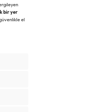
sergileyen
k bir yer
güvenlikle el