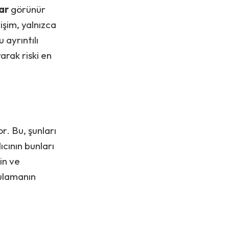
ar
görünür
erişim, yalnızca
 ayrıntılı
arak riski en
r. Bu, şunları
ıcının bunları
in ve
lamanın