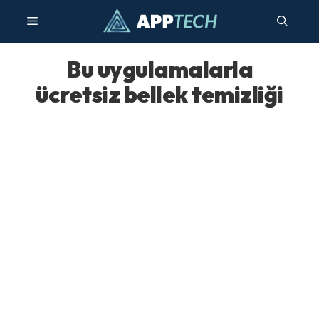
İçeriğe
Menü
atla
Bu uygulamalarla
ücretsiz bellek temizliği