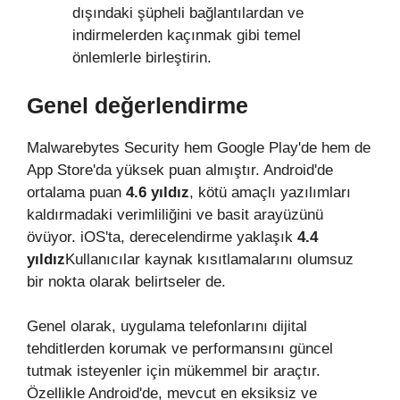
dışındaki şüpheli bağlantılardan ve
indirmelerden kaçınmak gibi temel
önlemlerle birleştirin.
Genel değerlendirme
Malwarebytes Security hem Google Play'de hem de
App Store'da yüksek puan almıştır. Android'de
ortalama puan
4.6 yıldız
, kötü amaçlı yazılımları
kaldırmadaki verimliliğini ve basit arayüzünü
övüyor. iOS'ta, derecelendirme yaklaşık
4.4
yıldız
Kullanıcılar kaynak kısıtlamalarını olumsuz
bir nokta olarak belirtseler de.
Genel olarak, uygulama telefonlarını dijital
tehditlerden korumak ve performansını güncel
tutmak isteyenler için mükemmel bir araçtır.
Özellikle Android'de, mevcut en eksiksiz ve