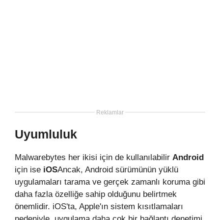
Reklamlar
Uyumluluk
Malwarebytes her ikisi için de kullanılabilir
Android
için ise
iOS
Ancak, Android sürümünün yüklü
uygulamaları tarama ve gerçek zamanlı koruma gibi
daha fazla özelliğe sahip olduğunu belirtmek
önemlidir. iOS'ta, Apple'ın sistem kısıtlamaları
nedeniyle, uygulama daha çok bir bağlantı denetimi