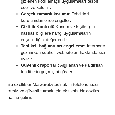
gizlenen kötü amaçlı uygulamaları tespit
eder ve kaldırır.
Gerçek zamanlı koruma
: Tehditleri
kurulumdan önce engeller.
Gizlilik Kontrolü
:Konum ve kişiler gibi
hassas bilgilere hangi uygulamaların
erişebildiğini değerlendirir.
Tehlikeli bağlantıları engelleme
: İnternette
gezinirken şüpheli web siteleri hakkında sizi
uyarır.
Güvenlik raporları
: Algılanan ve kaldırılan
tehditlerin geçmişini gösterir.
Bu özellikler Malwarebytes'ı akıllı telefonunuzu
temiz ve güvenli tutmak için eksiksiz bir çözüm
haline getirir.