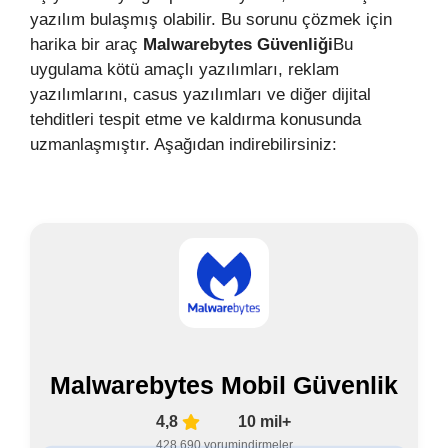
yazılım bulaşmış olabilir. Bu sorunu çözmek için
harika bir araç
Malwarebytes Güvenliği
Bu
uygulama kötü amaçlı yazılımları, reklam
yazılımlarını, casus yazılımları ve diğer dijital
tehditleri tespit etme ve kaldırma konusunda
uzmanlaşmıştır. Aşağıdan indirebilirsiniz:
Malwarebytes Mobil Güvenlik
4,8
10 mil+
428.690 yorum
indirmeler