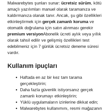
Malwarebytes şunları sunar:
ücretsiz sürüm
, kötü
amaçlı yazılımları manuel olarak taramanıza ve
kaldırmanıza olanak tanır. Ancak, şu gibi özellikleri
etkinleştirmek için
gerçek zamanlı koruma
ve
otomatik doğrulama için satın alınması gerekir
premium versiyon
Abonelik ücreti aylık veya yıllık
olarak tahsil edilir ve gelişmiş özellikleri test
edebilmeniz için 7 günlük ücretsiz deneme süresi
vardır.
Kullanım ipuçları
Haftada en az bir kez tam tarama
gerçekleştirin;
Daha fazla güvenlik istiyorsanız gerçek
zamanlı korumayı etkinleştirin;
Yüklü uygulamaların izinlerine dikkat edin;
Malwarebytes kullanımını, resmi mağazanın