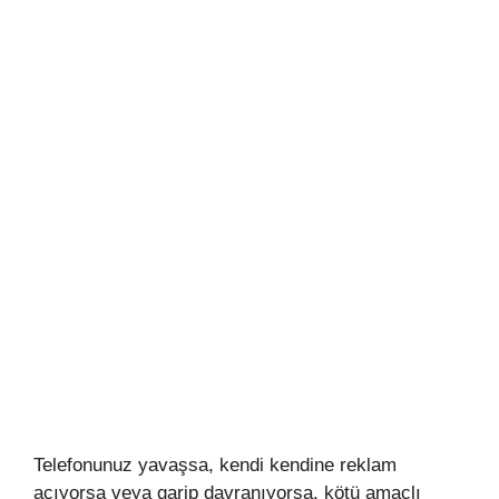
Telefonunuz yavaşsa, kendi kendine reklam
açıyorsa veya garip davranıyorsa, kötü amaçlı