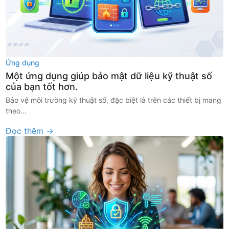
Ứng dụng
Một ứng dụng giúp bảo mật dữ liệu kỹ thuật số
của bạn tốt hơn.
Bảo vệ môi trường kỹ thuật số, đặc biệt là trên các thiết bị mang
theo...
Đọc thêm →