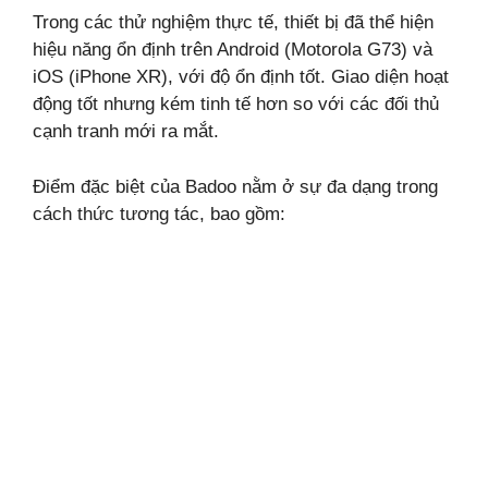
Trong các thử nghiệm thực tế, thiết bị đã thể hiện
hiệu năng ổn định trên Android (Motorola G73) và
iOS (iPhone XR), với độ ổn định tốt. Giao diện hoạt
động tốt nhưng kém tinh tế hơn so với các đối thủ
cạnh tranh mới ra mắt.
Điểm đặc biệt của Badoo nằm ở sự đa dạng trong
cách thức tương tác, bao gồm: