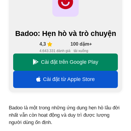
Badoo: Hẹn hò và trò chuyện
4,3
100 dặm+
4.643.331 đánh giá
tải xuống
Cài đặt trên Google Play
Cài đặt từ Apple Store
Badoo là một trong những ứng dụng hẹn hò lâu đời
nhất vẫn còn hoạt động và duy trì được lượng
người dùng ổn định.