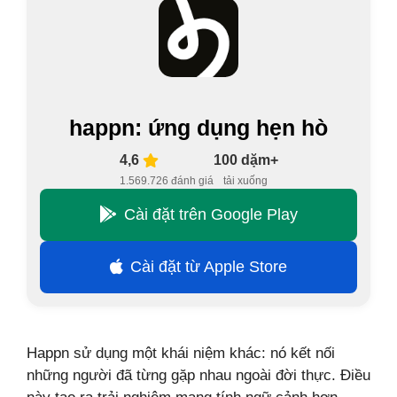
happn: ứng dụng hẹn hò
4,6
100 dặm+
1.569.726 đánh giá
tải xuống
Cài đặt trên Google Play
Cài đặt từ Apple Store
Happn sử dụng một khái niệm khác: nó kết nối
những người đã từng gặp nhau ngoài đời thực. Điều