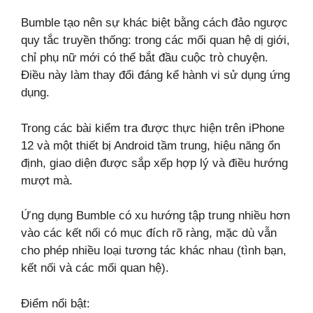
Bumble tạo nên sự khác biệt bằng cách đảo ngược
quy tắc truyền thống: trong các mối quan hệ dị giới,
chỉ phụ nữ mới có thể bắt đầu cuộc trò chuyện.
Điều này làm thay đổi đáng kể hành vi sử dụng ứng
dụng.
Trong các bài kiểm tra được thực hiện trên iPhone
12 và một thiết bị Android tầm trung, hiệu năng ổn
định, giao diện được sắp xếp hợp lý và điều hướng
mượt mà.
Ứng dụng Bumble có xu hướng tập trung nhiều hơn
vào các kết nối có mục đích rõ ràng, mặc dù vẫn
cho phép nhiều loại tương tác khác nhau (tình bạn,
kết nối và các mối quan hệ).
Điểm nổi bật: