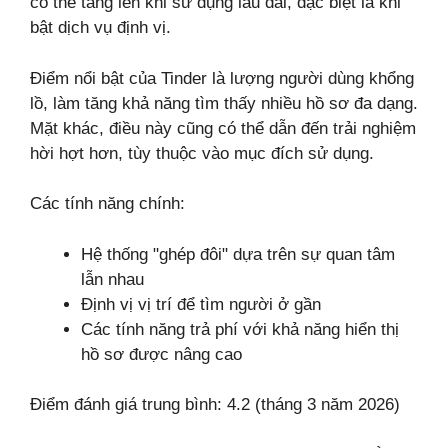
có thể tăng lên khi sử dụng lâu dài, đặc biệt là khi
bật dịch vụ định vị.
Điểm nổi bật của Tinder là lượng người dùng khổng
lồ, làm tăng khả năng tìm thấy nhiều hồ sơ đa dạng.
Mặt khác, điều này cũng có thể dẫn đến trải nghiệm
hời hợt hơn, tùy thuộc vào mục đích sử dụng.
Các tính năng chính:
Hệ thống "ghép đôi" dựa trên sự quan tâm
lẫn nhau
Định vị vị trí để tìm người ở gần
Các tính năng trả phí với khả năng hiển thị
hồ sơ được nâng cao
Điểm đánh giá trung bình: 4.2 (tháng 3 năm 2026)