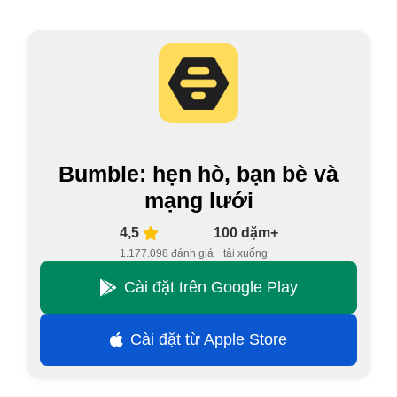
Bumble: hẹn hò, bạn bè và
mạng lưới
4,5
100 dặm+
1.177.098 đánh giá
tải xuống
Cài đặt trên Google Play
Cài đặt từ Apple Store