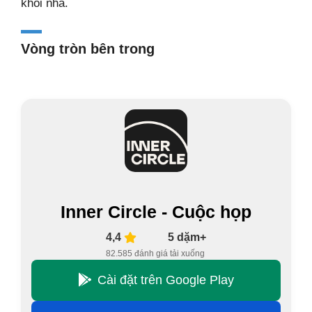
khỏi nhà.
Vòng tròn bên trong
Inner Circle - Cuộc họp
4,4
5 dặm+
82.585 đánh giá
tải xuống
Cài đặt trên Google Play