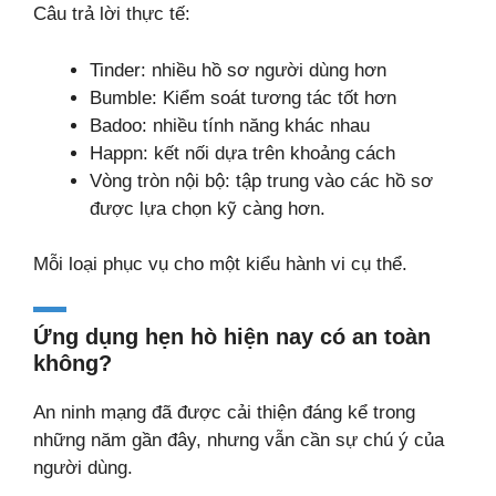
Câu trả lời thực tế:
Tinder: nhiều hồ sơ người dùng hơn
Bumble: Kiểm soát tương tác tốt hơn
Badoo: nhiều tính năng khác nhau
Happn: kết nối dựa trên khoảng cách
Vòng tròn nội bộ: tập trung vào các hồ sơ
được lựa chọn kỹ càng hơn.
Mỗi loại phục vụ cho một kiểu hành vi cụ thể.
Ứng dụng hẹn hò hiện nay có an toàn
không?
An ninh mạng đã được cải thiện đáng kể trong
những năm gần đây, nhưng vẫn cần sự chú ý của
người dùng.