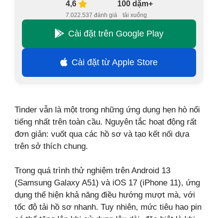
4,6
100 dặm+
7.022.537 đánh giá
tải xuống
Cài đặt trên Google Play
Cài đặt từ Apple Store
Tinder vẫn là một trong những ứng dụng hẹn hò nổi
tiếng nhất trên toàn cầu. Nguyên tắc hoạt động rất
đơn giản: vuốt qua các hồ sơ và tạo kết nối dựa
trên sở thích chung.
Trong quá trình thử nghiệm trên Android 13
(Samsung Galaxy A51) và iOS 17 (iPhone 11), ứng
dụng thể hiện khả năng điều hướng mượt mà, với
tốc độ tải hồ sơ nhanh. Tuy nhiên, mức tiêu hao pin