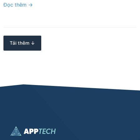
Đọc thêm →
Tải thêm ↓