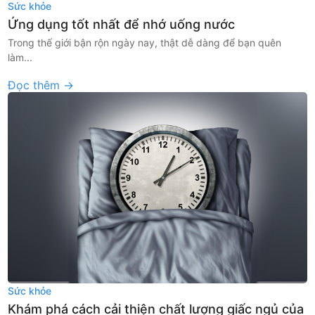
Sức khỏe
Ứng dụng tốt nhất để nhớ uống nước
Trong thế giới bận rộn ngày nay, thật dễ dàng để bạn quên
làm...
Đọc thêm →
Sức khỏe
Khám phá cách cải thiện chất lượng giấc ngủ của