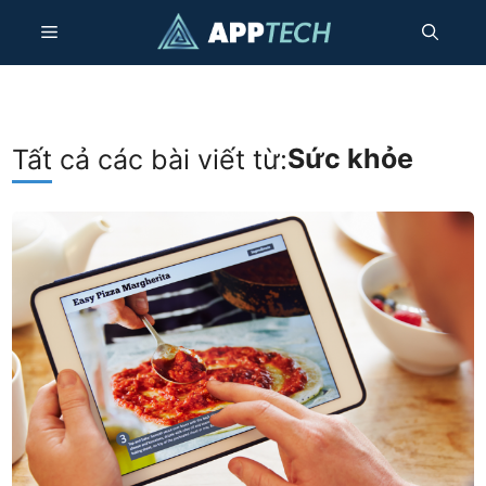
Chuyển
Thực
đến
nội
dung
đơn
Sức khỏe
Tất cả các bài viết từ: