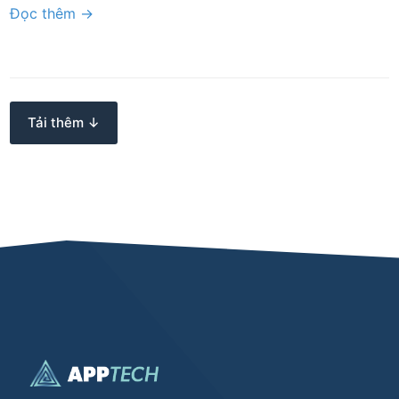
Đọc thêm →
Tải thêm ↓